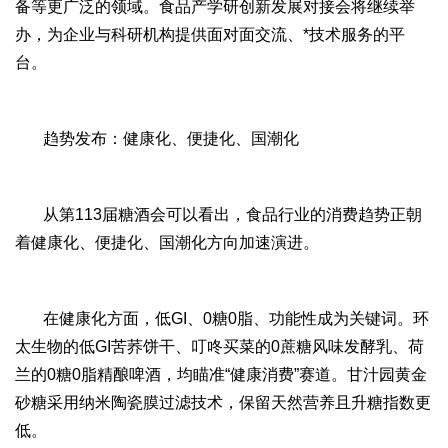
备等更广泛的领域。食品产学研创新发展对接会将继续举
办，为企业与科研机构提供面对面交流、*技术服务的平
台。
趋势发布：健康化、便捷化、国潮化
从第113届糖酒会可以看出，食品行业的消费趋势正朝
着健康化、便捷化、国潮化方向加速演进。
在健康化方面，低GI、0糖0脂、功能性成为关键词。环
太生物的低GI苦荞饼干、叮咚买菜的0蔗糖风味发酵乳、荷
兰的0糖0脂精酿啤酒，均瞄准“健康消费”赛道。甘汁园黄金
砂糖采用纳米陶瓷膜过滤技术，保留天然营养且升糖指数更
低。