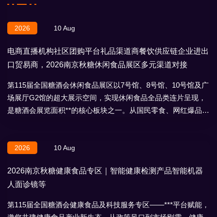
2026
10 Aug
电商直播机构社区团购平台礼品渠道商餐饮供应链企业进出
口贸易商，2026南京秋糖休闲食品展区多元渠道对接
第115届全国糖酒会休闲食品展区以7号馆、8号馆、10号馆及广
场展厅G2馆的超大展示空间，实现休闲食品全品类连片呈现，
是糖酒会展览面积**的核心板块之一。从国民零食、网红爆品到
地域特产、节日礼盒，
2026
10 Aug
2026南京秋糖健康食品专区｜智能健康检测产品智能机器
人面诊镜等
第115届全国糖酒会健康食品及科技服务专区——***平台赋能，