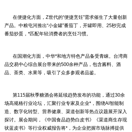
在便捷化方面，Z世代的“便捷烹饪”需求催生了大量创新
产品。中粮屯河推出“小金罐”番茄丁，开罐即用、25秒完成
番茄炒蛋，*匹配年轻消费者的烹饪习惯。
在国潮化方面，中华*和地方特色产品备受青睐。台湾商
品交易中心综合展台带来的500余种产品，包含酱料、酒
品、茶类、水果等，吸引了众多参观者品鉴。
第115届秋季糖酒会将延续趋势发布的功能，通过30余
场高规格行业论坛，汇聚行业专家及企业*，围绕AI智能制
造、数字化转型、营养健康、渠道创新等热点议题展开深入
探讨。展会期间，《中国食品趋势白皮书》《渠道商生存现
状蓝皮书》等行业权威报告将*，为企业把握市场脉搏提供