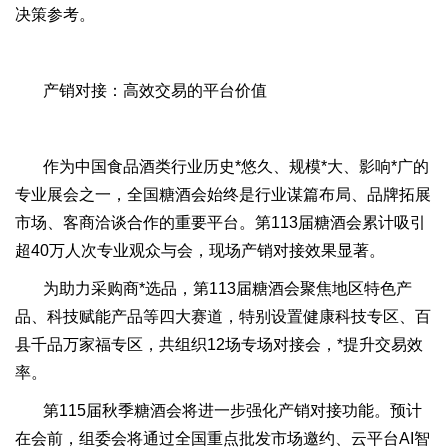
决策参考。
产销对接：高效交易的平台价值
作为中国食品酒类行业历史*悠久、规模*大、影响*广的
专业展会之一，全国糖酒会始终是行业谋篇布局、品牌拓展
市场、客商洽谈合作的重要平台。第113届糖酒会累计吸引
超40万人次专业观众与会，现场产销对接效果显著。
为助力采购商*选品，第113届糖酒会聚焦地区特色产
品、科技赋能产品等四大赛道，特别设置健康科技专区、百
县千品万家福专区，共组织12场专场对接会，*提升交易效
率。
第115届秋季糖酒会将进一步强化产销对接功能。预计
在会前，组委会将通过全国重点批发市场邀约、云平台AI智