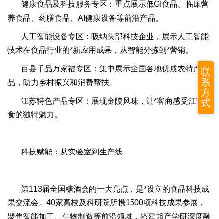
健康食品及科技服务专区：重点展示低GI食品、临床营
养食品、药膳食品、AI健康设备等前沿产品。
人工智能设备专区：吸纳头部科技企业，展示人工智能
技术在食品行业的*新应用成果，从智能分拣到*营销。
百县千品万家福专区：集中展示全国各地优质农特产
联
系
品，助力乡村振兴和消费帮扶。
方
江苏特色产品专区：展现金陵风味，让*客商感受江苏美
式
食的独特魅力。
科技赋能：从实验室到生产线
第113届全国糖酒会的一大亮点，是*设立的食品科技成
果交流会。40家高校及科研院所携1500项科技成果参展，
聚焦智能加工、生物制造等前沿领域，搭建起产学研深度融