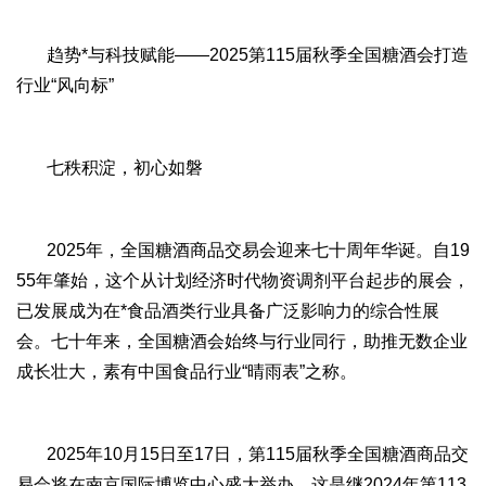
趋势*与科技赋能——2025第115届秋季全国糖酒会打造
行业“风向标”
七秩积淀，初心如磐
2025年，全国糖酒商品交易会迎来七十周年华诞。自19
55年肇始，这个从计划经济时代物资调剂平台起步的展会，
已发展成为在*食品酒类行业具备广泛影响力的综合性展
会。七十年来，全国糖酒会始终与行业同行，助推无数企业
成长壮大，素有中国食品行业“晴雨表”之称。
2025年10月15日至17日，第115届秋季全国糖酒商品交
易会将在南京国际博览中心盛大举办。这是继2024年第113