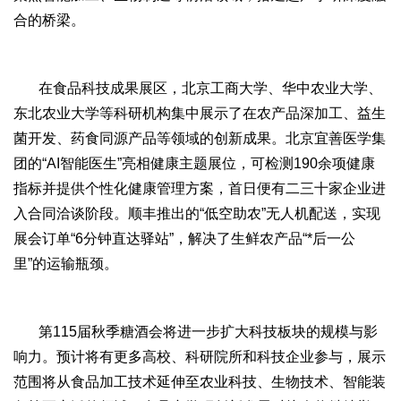
合的桥梁。
在食品科技成果展区，北京工商大学、华中农业大学、
东北农业大学等科研机构集中展示了在农产品深加工、益生
菌开发、药食同源产品等领域的创新成果。北京宜善医学集
团的“AI智能医生”亮相健康主题展位，可检测190余项健康
指标并提供个性化健康管理方案，首日便有二三十家企业进
入合同洽谈阶段。顺丰推出的“低空助农”无人机配送，实现
展会订单“6分钟直达驿站”，解决了生鲜农产品“*后一公
里”的运输瓶颈。
第115届秋季糖酒会将进一步扩大科技板块的规模与影
响力。预计将有更多高校、科研院所和科技企业参与，展示
范围将从食品加工技术延伸至农业科技、生物技术、智能装