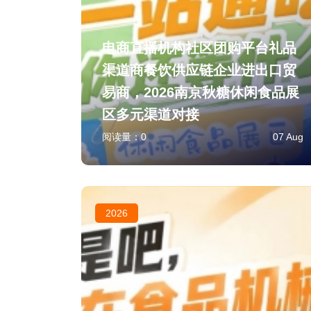
电商直播机构社区团购平台礼品
渠道商餐饮供应链企业进出口贸
易商，2026南京秋糖休闲食品展
区多元渠道对接
阅读量：
0
07 Aug
2026