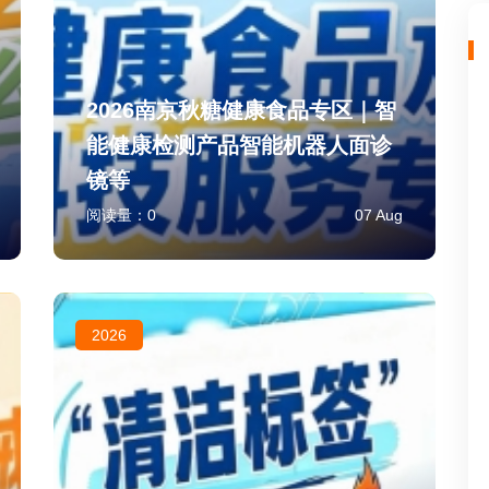
2026南京秋糖健康食品专区｜智
能健康检测产品智能机器人面诊
镜等
阅读量：
0
07 Aug
2026