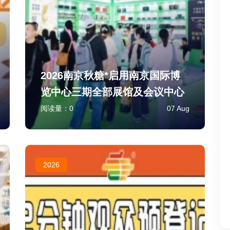
2026南京秋糖*启用南京国际博
览中心三期全部展馆及会议中心
阅读量：
0
07 Aug
2026