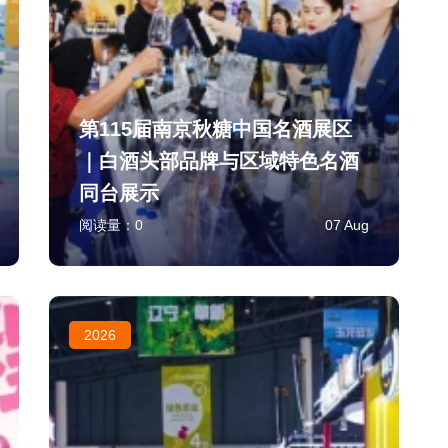
第115届南京秋糖中国名酒展区
｜白酒头部品牌与区域特色名酒
同台展示
阅读量：
0
07 Aug
2026