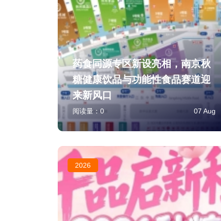
药食同源专区新设亮相，南京秋
糖健康饮品与功能性食品赛道迎
来新风口
阅读量：
0
07 Aug
2026