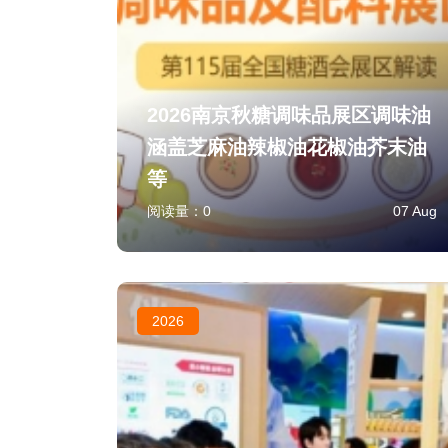
2026南京秋糖调味品展区调味油
涵盖芝麻油辣椒油花椒油芥末油
等
阅读量：
0
07 Aug
2026