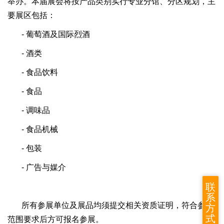
举办。本届展会将按产品类别实行专业分馆、分区规划，主
要展区包括：
- 葡萄酒及国际烈酒
- 酒类
- 食品饮料
- 食品
- 调味品
- 食品机械
- 包装
- 广告与媒介
联
系
所有参展单位及展品均须提交相关资质证明，符合参展
方
式
范围要求后方可报名参展。