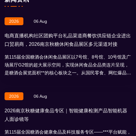
2026
06 Aug
电商直播机构社区团购平台礼品渠道商餐饮供应链企业进出
口贸易商，2026南京秋糖休闲食品展区多元渠道对接
第115届全国糖酒会休闲食品展区以7号馆、8号馆、10号馆及广
场展厅G2馆的超大展示空间，实现休闲食品全品类连片呈现，
是糖酒会展览面积**的核心板块之一。从国民零食、网红爆品到
地域特产、节日礼盒，
2026
06 Aug
2026南京秋糖健康食品专区｜智能健康检测产品智能机器
人面诊镜等
第115届全国糖酒会健康食品及科技服务专区——***平台赋能，