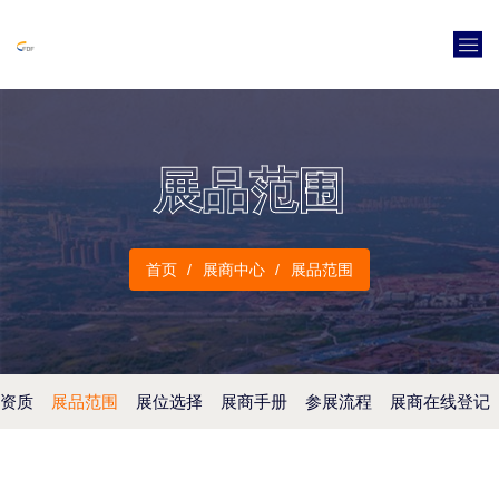
展品范围
首页
展商中心
展品范围
资质
展品范围
展位选择
展商手册
参展流程
展商在线登记