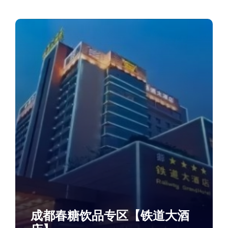
成都春糖饮品专区【铁道大酒