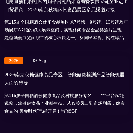
电商直播机构社区团购平台礼品渠道商餐饮供应链企业进出
口贸易商，2026南京秋糖休闲食品展区多元渠道对接
第115届全国糖酒会休闲食品展区以7号馆、8号馆、10号馆及广
场展厅G2馆的超大展示空间，实现休闲食品全品类连片呈现，
是糖酒会展览面积**的核心板块之一。从国民零食、网红爆品到
地域特产、节日礼盒，
2026
06 Aug
2026南京秋糖健康食品专区｜智能健康检测产品智能机器
人面诊镜等
第115届全国糖酒会健康食品及科技服务专区——***平台赋能，
邀您共建健康食品产业新生态。从政策风口到市场刚需，健康
食品的"黄金时代"已经开启！当"低GI"