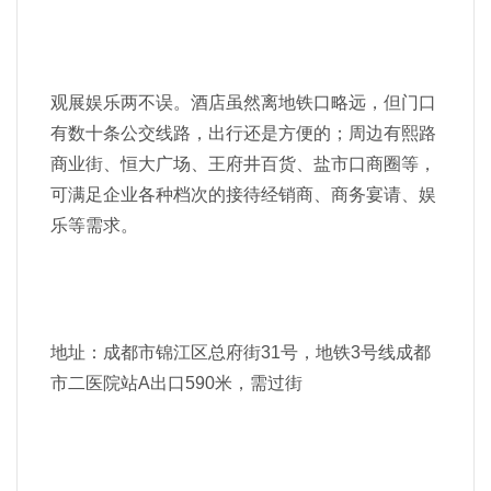
观展娱乐两不误。酒店虽然离地铁口略远，但门口
有数十条公交线路，出行还是方便的；周边有熙路
商业街、恒大广场、王府井百货、盐市口商圈等，
可满足企业各种档次的接待经销商、商务宴请、娱
乐等需求。
地址：成都市锦江区总府街31号，地铁3号线成都
市二医院站A出口590米，需过街