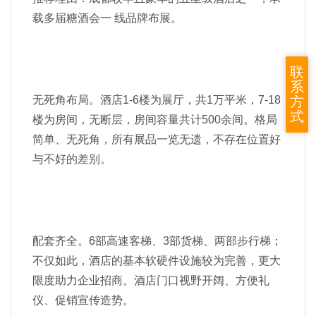
载多届糖酒会一 线品牌布展。
联
系
方
无死角布局。酒店1-6楼为展厅，共1万平米，7-18
式
楼为房间，无断层，房间容量共计500余间。格局
简单、无死角，所有展品一览无遗，不存在位置好
与不好的差别。
配套齐全。6部高速客梯、3部货梯、两部步行梯；
不仅如此，酒店的基本软硬件设施较为完善，更大
限度助力企业招商。酒店门口视野开阔、方便礼
仪、促销宣传造势。