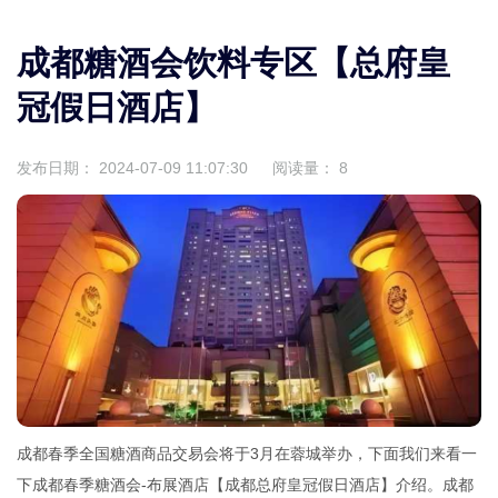
成都糖酒会饮料专区【总府皇
冠假日酒店】
发布日期：
2024-07-09 11:07:30
阅读量：
8
成都春季全国糖酒商品交易会将于3月在蓉城举办，下面我们来看一
下成都春季糖酒会-布展酒店【成都总府皇冠假日酒店】介绍。成都