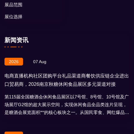
展品范围
展位选择
新闻资讯
2026
07 Aug
电商直播机构社区团购平台礼品渠道商餐饮供应链企业进出
口贸易商，2026南京秋糖休闲食品展区多元渠道对接
第115届全国糖酒会休闲食品展区以7号馆、8号馆、10号馆及广
场展厅G2馆的超大展示空间，实现休闲食品全品类连片呈现，
是糖酒会展览面积**的核心板块之一。从国民零食、网红爆品到
地域特产、节日礼盒，