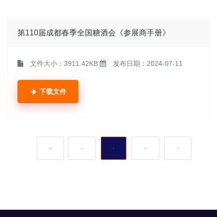
第110届成都春季全国糖酒会《参展商手册》
文件大小：
3911.42KB
发布日期：
2024-07-11
下载文件
首页
上一页
1
下一页
末页