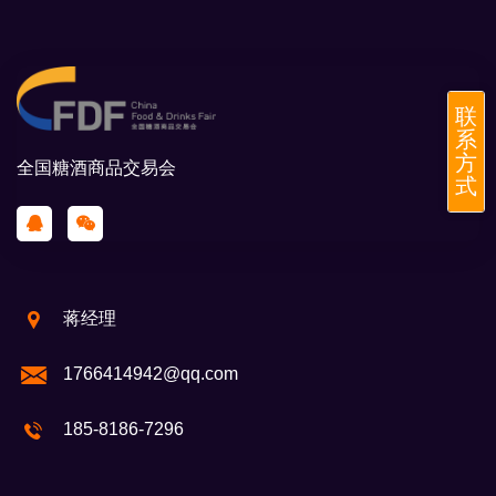
联
系
方
全国糖酒商品交易会
式
蒋经理
1766414942@qq.com
185-8186-7296