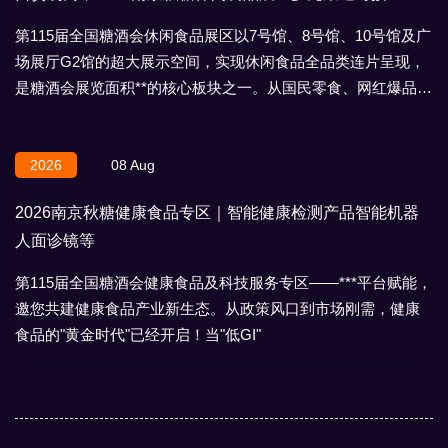
第115届全国糖酒会休闲食品展区以7号馆、8号馆、10号馆及广
场展厅G2馆的超大展示空间，实现休闲食品全品类连片呈现，
是糖酒会展览面积**的核心板块之一。从国民零食、网红爆品到
地域特产、节日礼盒，
2026
08 Aug
2026南京秋糖健康食品专区｜智能健康检测产品智能机器
人面诊镜等
第115届全国糖酒会健康食品及科技服务专区——***平台赋能，
邀您共建健康食品产业新生态。从政策风口到市场刚需，健康
食品的"黄金时代"已经开启！当"低GI"