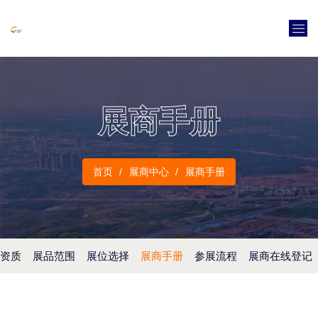
展商手册
首页
展商中心
展商手册
资质
展品范围
展位选择
展商手册
参展流程
展商在线登记