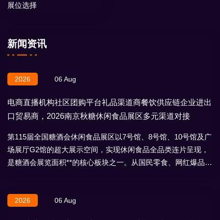
展位选择
新闻资讯
2026
06 Aug
电商直播机构社区团购平台礼品渠道商餐饮供应链企业进出
口贸易商，2026南京秋糖休闲食品展区多元渠道对接
第115届全国糖酒会休闲食品展区以7号馆、8号馆、10号馆及广
场展厅G2馆的超大展示空间，实现休闲食品全品类连片呈现，
是糖酒会展览面积**的核心板块之一。从国民零食、网红爆品到
地域特产、节日礼盒，
2026
06 Aug