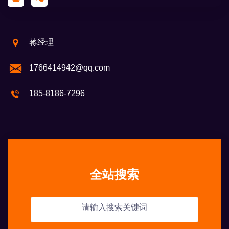
蒋经理
1766414942@qq.com
185-8186-7296
全站搜索