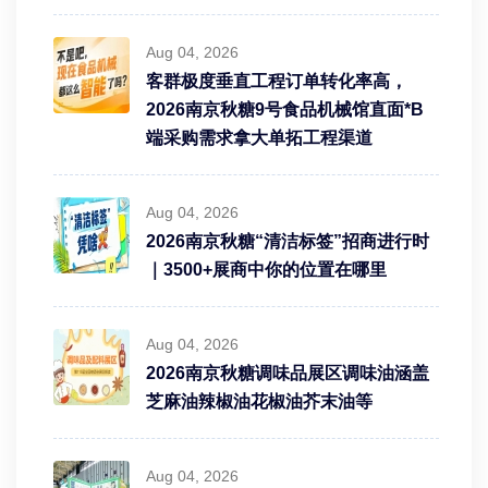
Aug 04, 2026
客群极度垂直工程订单转化率高，
2026南京秋糖9号食品机械馆直面*B
端采购需求拿大单拓工程渠道
Aug 04, 2026
2026南京秋糖“清洁标签”招商进行时
｜3500+展商中你的位置在哪里
Aug 04, 2026
2026南京秋糖调味品展区调味油涵盖
芝麻油辣椒油花椒油芥末油等
Aug 04, 2026