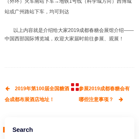
（外环）火车南站下车→地铁1号线（科学城方向）西博城
站或广州路站下车，均可到达
以上内容就是介绍给大家2019成都春糖会展馆介绍——
中国西部国际博览城，欢迎大家届时前往参展、观展！
2019年第100届全国糖酒
参展2019成都春糖会有
会成都布展酒店地址！
哪些注意事项？
Search