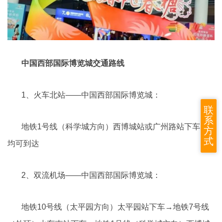
中国西部国际博览城交通路线
1、火车北站——中国西部国际博览城：
联
系
地铁1号线（科学城方向）西博城站或广州路站下车，
方
式
均可到达
2、双流机场——中国西部国际博览城：
地铁10号线（太平园方向）太平园站下车→地铁7号线