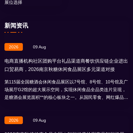
展位选择
新闻资讯
2026
09 Aug
电商直播机构社区团购平台礼品渠道商餐饮供应链企业进出
口贸易商，2026南京秋糖休闲食品展区多元渠道对接
第115届全国糖酒会休闲食品展区以7号馆、8号馆、10号馆及广
场展厅G2馆的超大展示空间，实现休闲食品全品类连片呈现，
是糖酒会展览面积**的核心板块之一。从国民零食、网红爆品到
地域特产、节日礼盒，
2026
09 Aug