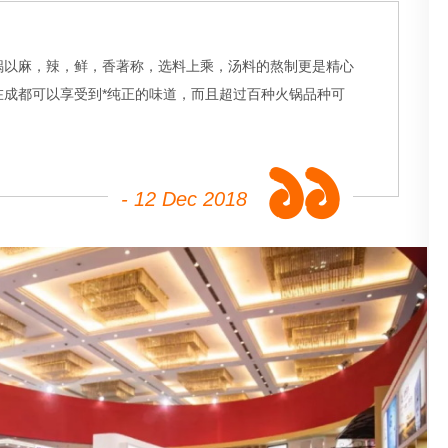
锅以麻，辣，鲜，香著称，选料上乘，汤料的熬制更是精心
成都可以享受到*纯正的味道，而且超过百种火锅品种可
- 12 Dec 2018