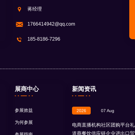
蒋经理
1766414942@qq.com
185-8186-7296
展商中心
新闻资讯
参展效益
2026
07 Aug
为何参展
电商直播机构社区团购平台礼
道商餐饮供应链企业进出口贸
参展指南