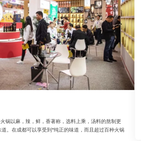
川火锅以麻，辣，鲜，香著称，选料上乘，汤料的熬制更
味道。在成都可以享受到*纯正的味道，而且超过百种火锅