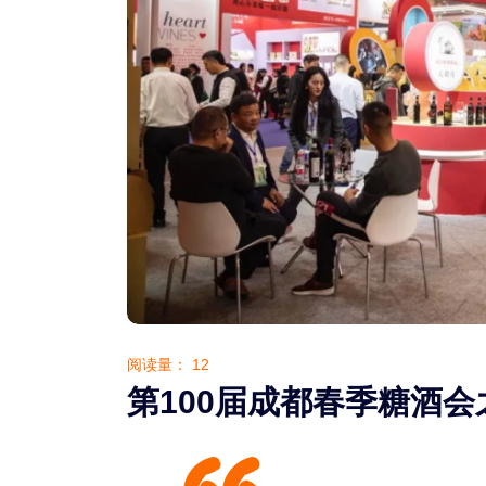
阅读量：
12
第100届成都春季糖酒会