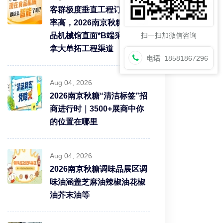
客群极度垂直工程订单转化
率高，2026南京秋糖9号食
扫一扫加微信咨询
品机械馆直面*B端采购需求
拿大单拓工程渠道
电话
18581867296
Aug 04, 2026
2026南京秋糖“清洁标签”招
商进行时｜3500+展商中你
的位置在哪里
Aug 04, 2026
2026南京秋糖调味品展区调
味油涵盖芝麻油辣椒油花椒
油芥末油等