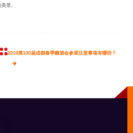
的美景。
2019第100届成都春季糖酒会参展注意事项有哪些？