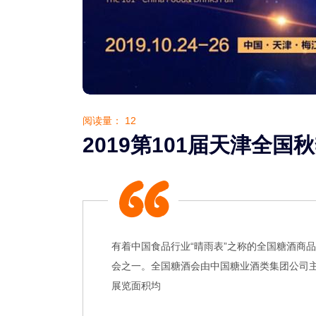
阅读量：
12
2019第101届天津全国
有着中国食品行业“晴雨表”之称的全国糖酒商品
会之一。全国糖酒会由中国糖业酒类集团公司
展览面积均