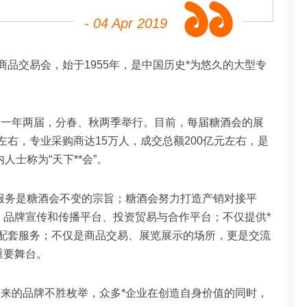
- 04 Apr 2019
商品交易会，始于1955年，是中国历史*为悠久的大型专
，一年两届，分春、秋两季举行。目前，每届糖酒会的展
家左右，专业采购商达15万人，成交总额200亿元左右，是
人士称为“天下**会”。
服务是糖酒会不变的宗旨；糖酒会努力打造产销对接平
、品牌宣传和传播平台、投资贸易与合作平台；不仅提供*
的配套服务；不仅是商品交易、展览展示的场所，更是交流
重要舞台。
来的品牌不胜枚举，众多*企业在创造自身价值的同时，