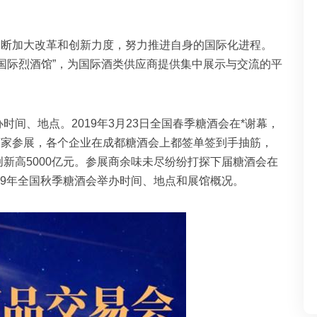
不断加大改革和创新力度，努力推进自身的国际化进程。
国际烈酒馆”，为国际酒类供应商提供集中展示与交流的平
。
时间、地点。2019年3月23日全国春季糖酒会在*谢幕，
多商家参展，各个企业在成都糖酒会上都签单签到手抽筋，
新高5000亿元。参展商余味未尽纷纷打探下届糖酒会在
19年全国秋季糖酒会举办时间、地点和展馆概况。