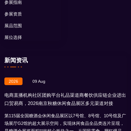
参展指南
参展资质
展品范围
展位选择
新闻资讯
2026
09 Aug
电商直播机构社区团购平台礼品渠道商餐饮供应链企业进出
口贸易商，2026南京秋糖休闲食品展区多元渠道对接
第115届全国糖酒会休闲食品展区以7号馆、8号馆、10号馆及广
场展厅G2馆的超大展示空间，实现休闲食品全品类连片呈现，
是糖酒会展览面积**的核心板块之一。从国民零食、网红爆品到