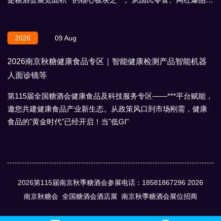
地域特产、节日礼盒，
2026
09 Aug
2026南京秋糖健康食品专区｜智能健康检测产品智能机器
人面诊镜等
第115届全国糖酒会健康食品及科技服务专区——***平台赋能，
邀您共建健康食品产业新生态。从政策风口到市场刚需，健康
食品的"黄金时代"已经开启！当"低GI"
2026第115届南京秋季糖酒会参展电话：18581867296
2026
南京秋糖会
全国糖酒会酒店展
南京秋季糖酒会展位招商