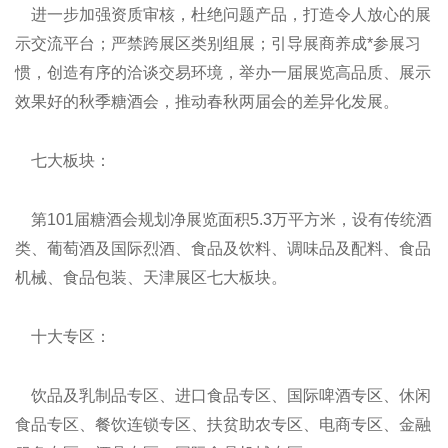
进一步加强资质审核，杜绝问题产品，打造令人放心的展
示交流平台；严禁跨展区类别组展；引导展商养成*参展习
惯，创造有序的洽谈交易环境，举办一届展览高品质、展示
效果好的秋季糖酒会，推动春秋两届会的差异化发展。
七大板块：
第101届糖酒会规划净展览面积5.3万平方米，设有传统酒
类、葡萄酒及国际烈酒、食品及饮料、调味品及配料、食品
机械、食品包装、天津展区七大板块。
十大专区：
饮品及乳制品专区、进口食品专区、国际啤酒专区、休闲
食品专区、餐饮连锁专区、扶贫助农专区、电商专区、金融