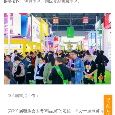
服务专区、酒具专区、国际食品机械专区。
101届重点工作：
联
系
方
第101届糖酒会围绕“精品展”的定位，举办一届展览高品