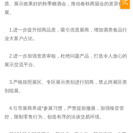
式
质、展示效果好的秋季糖酒会，推动春秋两届会的差异化发
展。
1.进一步提升招商品质，吸引优质展商，增加酒类食品行
业大客户占比。
2.进一步加强资质审核，杜绝问题产品，打造令人放心的
展示交流平台。
3.严格按照展区、专区展示类别进行招商，禁止跨展区类
别组展。
4.引导展商养成*参展习惯，严禁提前撤展，加强噪音管
控，限制零售行为，创造有序的洽谈交易环境。