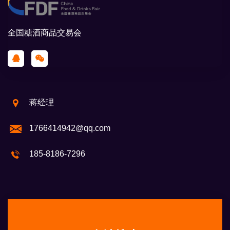
全国糖酒商品交易会
蒋经理
1766414942@qq.com
185-8186-7296