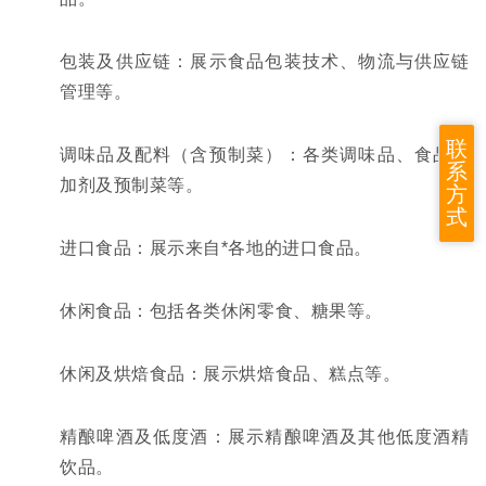
包装及供应链：展示食品包装技术、物流与供应链
管理等。
联
调味品及配料（含预制菜）：各类调味品、食品添
系
加剂及预制菜等。
方
式
进口食品：展示来自*各地的进口食品。
休闲食品：包括各类休闲零食、糖果等。
休闲及烘焙食品：展示烘焙食品、糕点等。
精酿啤酒及低度酒：展示精酿啤酒及其他低度酒精
饮品。