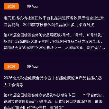
2026
09 Aug
电商直播机构社区团购平台礼品渠道商餐饮供应链企业进出
口贸易商，2026南京秋糖休闲食品展区多元渠道对接
第115届全国糖酒会休闲食品展区以7号馆、8号馆、10号馆及广
场展厅G2馆的超大展示空间，实现休闲食品全品类连片呈现，
是糖酒会展览面积**的核心板块之一。从国民零食、网红爆品到
地域特产、节日礼盒，
2026
09 Aug
2026南京秋糖健康食品专区｜智能健康检测产品智能机器
人面诊镜等
第115届全国糖酒会健康食品及科技服务专区——***平台赋能，
邀您共建健康食品产业新生态。从政策风口到市场刚需，健康
食品的"黄金时代"已经开启！当"低GI"