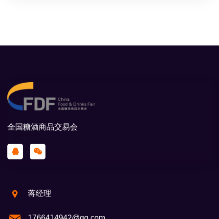
全国糖酒商品交易会
蒋经理
1766414942@qq.com