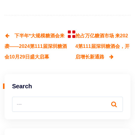
下半年*大规模糖酒会来
抢占万亿糖酒市场 来202
袭——2024第111届深圳糖酒
4第111届深圳糖酒会，开
会10月29日盛大启幕
启增长新通路
Search