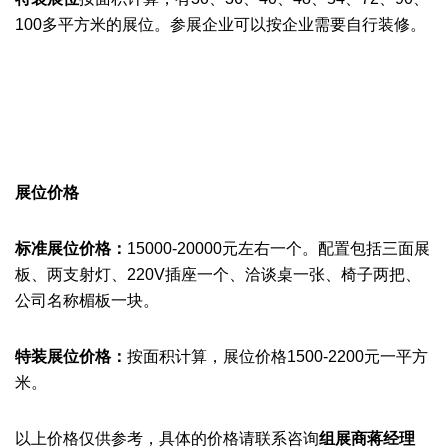
100多
平方米的展位。
参展企业
可以按企业需要自行装修。
展位价格
标准展位价格：
15000-20000元左右一个。配置包括三面展
板、两支射灯、220V插座一个、洽谈桌一张、椅子两把、
公司名称楣板一块。
特装展位价格：
按面积计算
，展位价格1500-2200元一平方
米。
以上价格仅供参考，具体的价格请联系咨询
组展商
蒋经理