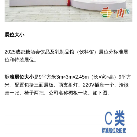
展位大小
2025成都糖酒会
饮品及乳制品馆（饮料馆）
展位分标准展
位和特装展位。
标准展位
大小
是9平方米
3m×3m×2.45m（长×宽×高）9平方
米。配置包括三面展板、两支射灯、220V插座一个、洽谈
桌一张、椅子两把、公司名称楣板一块。如下图。