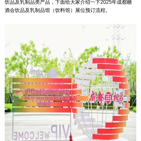
饮品及乳制品
类产品，下面给大家介绍一下
2025年成都糖
酒会
饮品及乳制品馆（饮料馆）
展位预订流程。