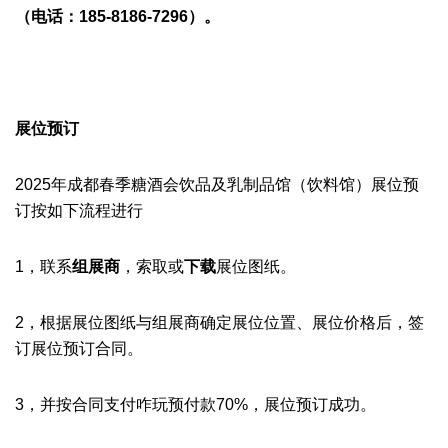
（
电话：
185-8186-7296）。
展位预订
2025年成都春季糖酒会
饮品及乳制品馆（饮料馆）
展位预
订按如下流程进行
1，联系
组展商
‍，索取或
下载
展位图纸。
2，根据展位图纸与组展商确定展位位置、展位价格后，签
订展位预订合同。
3，
并按合同支付咋玩预付款70%，展位预订成功。