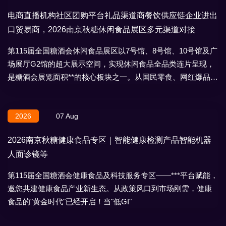
电商直播机构社区团购平台礼品渠道商餐饮供应链企业进出
口贸易商，2026南京秋糖休闲食品展区多元渠道对接
第115届全国糖酒会休闲食品展区以7号馆、8号馆、10号馆及广
场展厅G2馆的超大展示空间，实现休闲食品全品类连片呈现，
是糖酒会展览面积**的核心板块之一。从国民零食、网红爆品到
地域特产、节日礼盒，
2026
07 Aug
2026南京秋糖健康食品专区｜智能健康检测产品智能机器
人面诊镜等
第115届全国糖酒会健康食品及科技服务专区——***平台赋能，
邀您共建健康食品产业新生态。从政策风口到市场刚需，健康
食品的"黄金时代"已经开启！当"低GI"