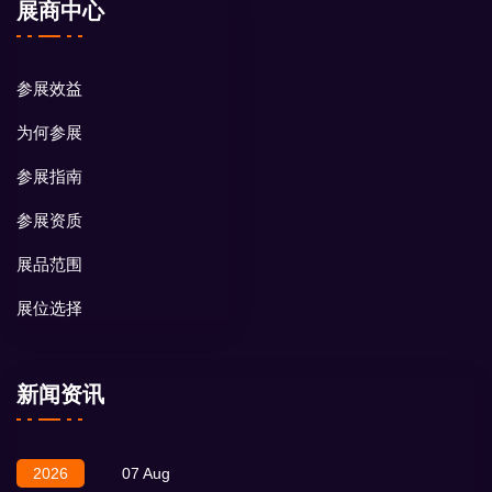
展商中心
参展效益
为何参展
参展指南
参展资质
展品范围
展位选择
新闻资讯
2026
07 Aug