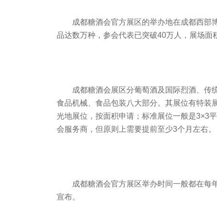
成都糖酒会官方展区的举办地在成都西部博
品达数万种，参会代表已突破40万人，展场面积
成都糖酒会展区分葡萄酒及国际烈酒、传
食品机械、食品包装八大部分。其展位有特装
光地展位，按面积申请；标准展位一般是3×3
会服务商，但原则上需要提前至少3个月左右。
成都糖酒会官方展区举办时间一般都在每
宣布。