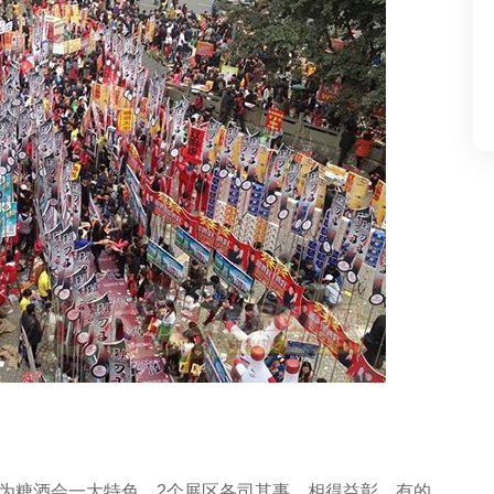
为糖酒会一大特色，2个展区各司其事，相得益彰。有的