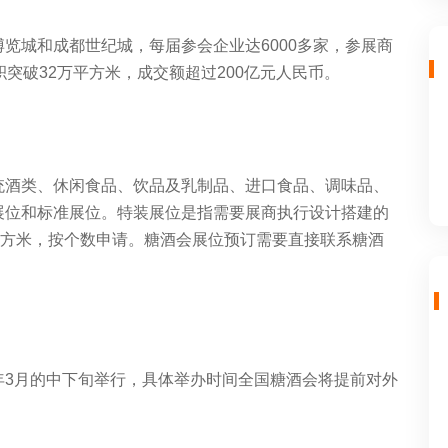
览城和成都世纪城，每届参会企业达6000多家，参展商
突破32万平方米，成交额超过200亿元人民币。
统酒类、休闲食品、饮品及乳制品、进口食品、调味品、
展位和标准展位。特装展位是指需要展商执行设计搭建的
平方米，按个数申请。糖酒会展位预订需要直接联系糖酒
年3月的中下旬举行，具体举办时间全国糖酒会将提前对外