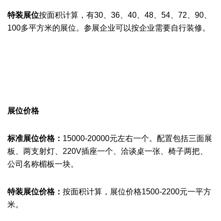
特装展位
按面积计算，有30、36、40、48、54
、
72
、90
、
100多
平方米的展位。
参展企业
可以按企业需要自行装修。
展位价格
标准展位价格：
15000-20000元左右一个。配置包括三面展
板、两支射灯、220V插座一个、洽谈桌一张、椅子两把、
公司名称楣板一块。
特装展位价格：
按面积计算
，展位价格1500-2200元一平方
米。