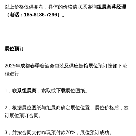
以上价格仅供参考，具体的价格请联系咨询
组展商
蒋经理
（
电话：
185-8186-7296）。
展位预订
2025年成都春季糖酒会
包装及供应链馆
展位预订按如下流
程进行
1，联系
组展商
‍，索取或
下载
展位图纸。
2，根据展位图纸与组展商确定展位位置、展位价格后，签
订展位预订合同。
3，
并按合同支付咋玩预付款70%，展位预订成功。