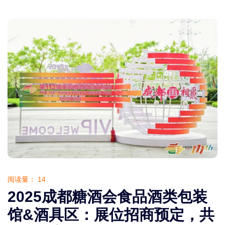
阅读量：
14
2025成都糖酒会食品酒类包装
馆&酒具区：展位招商预定，共