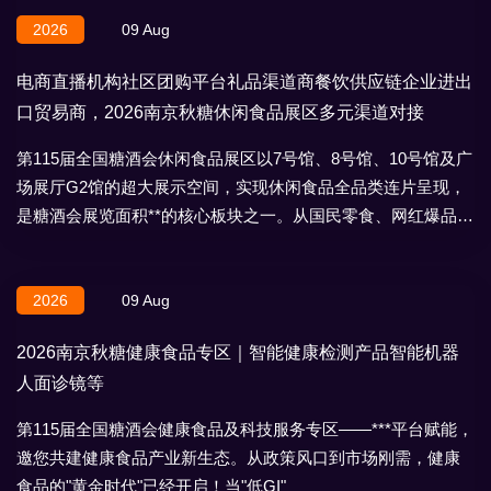
2026
09 Aug
电商直播机构社区团购平台礼品渠道商餐饮供应链企业进出
口贸易商，2026南京秋糖休闲食品展区多元渠道对接
第115届全国糖酒会休闲食品展区以7号馆、8号馆、10号馆及广
场展厅G2馆的超大展示空间，实现休闲食品全品类连片呈现，
是糖酒会展览面积**的核心板块之一。从国民零食、网红爆品到
地域特产、节日礼盒，
2026
09 Aug
2026南京秋糖健康食品专区｜智能健康检测产品智能机器
人面诊镜等
第115届全国糖酒会健康食品及科技服务专区——***平台赋能，
邀您共建健康食品产业新生态。从政策风口到市场刚需，健康
食品的"黄金时代"已经开启！当"低GI"