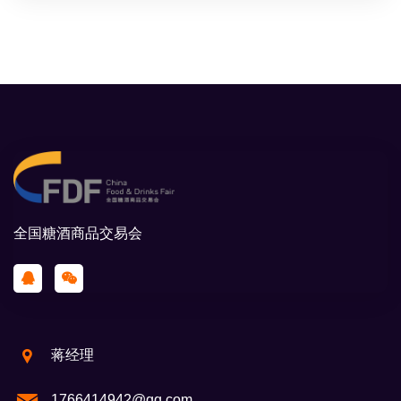
全国糖酒商品交易会
蒋经理
1766414942@qq.com