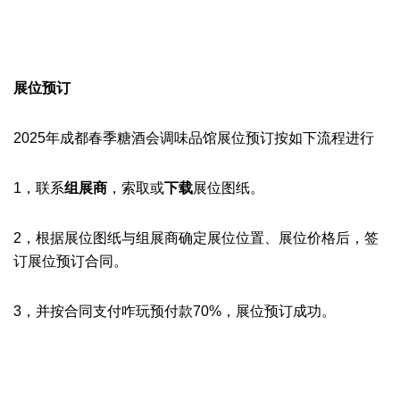
展位预订
2025年成都春季糖酒会调味品馆展位预订按如下流程进行
1，联系
组展商
‍，索取或
下载
展位图纸。
2，根据展位图纸与组展商确定展位位置、展位价格后，签
订展位预订合同。
3，
并按合同支付咋玩预付款70%，展位预订成功。