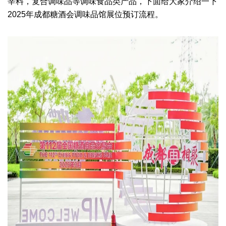
辛料，复合调味品等调味食品类产品，下面给大家介绍一下
2025年成都糖酒会调味品馆展位预订流程。