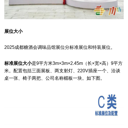
展位大小
2025成都糖酒会调味品馆展位分标准展位和特装展位。
标准展位
大小
是9平方米
3m×3m×2.45m（长×宽×高）9平方
米。配置包括三面展板、两支射灯、220V插座一个、洽谈
桌一张、椅子两把、公司名称楣板一块。如下图。