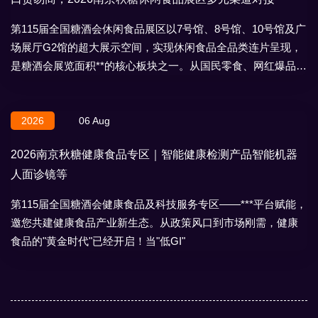
第115届全国糖酒会休闲食品展区以7号馆、8号馆、10号馆及广
场展厅G2馆的超大展示空间，实现休闲食品全品类连片呈现，
是糖酒会展览面积**的核心板块之一。从国民零食、网红爆品到
地域特产、节日礼盒，
2026
06 Aug
2026南京秋糖健康食品专区｜智能健康检测产品智能机器
人面诊镜等
第115届全国糖酒会健康食品及科技服务专区——***平台赋能，
邀您共建健康食品产业新生态。从政策风口到市场刚需，健康
食品的"黄金时代"已经开启！当"低GI"