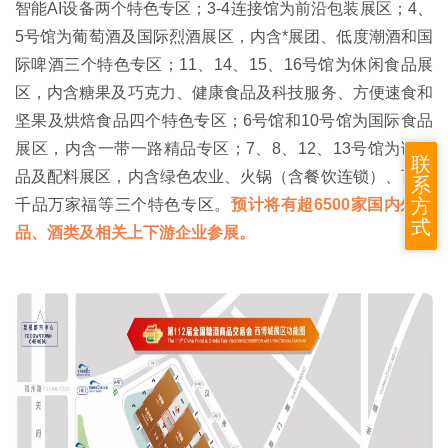
智能AI设备两个特色专区；3-4连接馆为前沿包装展区；4、
5号馆为葡萄酒及国际烈酒展区，内含*展团、低度潮酒和国
际啤酒三个特色专区；11、14、15、16号馆为休闲食品展
区，内含糖果及巧克力、健康食品及科技服务、方便速食和
坚果及烘焙食品四个特色专区；6号馆和10号馆为国际食品
展区，内含一带一路精品专区；7、8、12、13号馆为调味
联
品及配料展区，内含绿色农业、火锅（含餐饮连锁）、百县
系
方
千品万家福等三个特色专区。
预计将有超6500家国内外食
式
品、酒类及相关上下游企业参展。