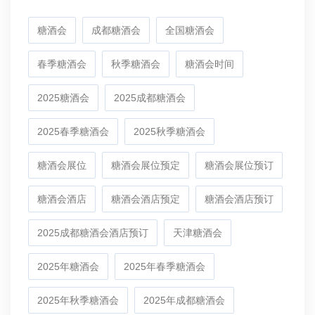
糖酒会
成都糖酒会
全国糖酒会
春季糖酒会
秋季糖酒会
糖酒会时间
2025糖酒会
2025成都糖酒会
2025春季糖酒会
2025秋季糖酒会
糖酒会展位
糖酒会展位预定
糖酒会展位预订
糖酒会酒店
糖酒会酒店预定
糖酒会酒店预订
2025成都糖酒会酒店预订
天津糖酒会
2025年糖酒会
2025年春季糖酒会
2025年秋季糖酒会
2025年成都糖酒会