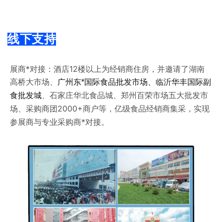
线下支持
展商*对接：
酒店12楼以上为经销商住房
，并邀请了
湖南
高桥大市场、
广州东*国际食品批发市场
、
临沂华丰国际副
大批发市
食批发城
、石家庄华北食品城、郑州百荣市场五
场、采购商团2000+商户等，亿级食品经销商集采，实现
参展商与专业采购商*对接。