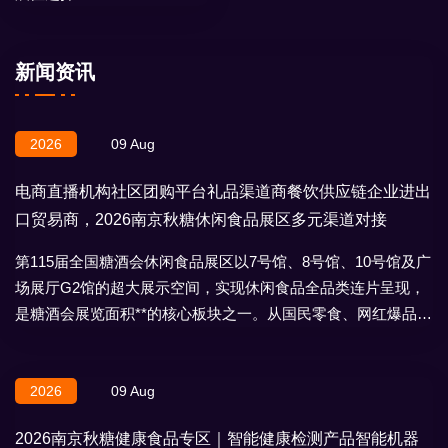
新闻资讯
2026
09 Aug
电商直播机构社区团购平台礼品渠道商餐饮供应链企业进出
口贸易商，2026南京秋糖休闲食品展区多元渠道对接
第115届全国糖酒会休闲食品展区以7号馆、8号馆、10号馆及广
场展厅G2馆的超大展示空间，实现休闲食品全品类连片呈现，
是糖酒会展览面积**的核心板块之一。从国民零食、网红爆品到
地域特产、节日礼盒，
2026
09 Aug
2026南京秋糖健康食品专区｜智能健康检测产品智能机器