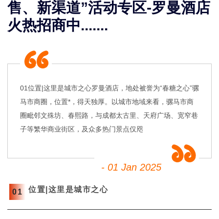
售、新渠道”活动专区-罗曼酒店
火热招商中.......
01位置|这里是城市之心罗曼酒店，地处被誉为“春糖之心”骡
马市商圈，位置*，得天独厚。以城市地域来看，骡马市商
圈毗邻文殊坊、春熙路，与成都太古里、天府广场、宽窄巷
子等繁华商业街区，及众多热门景点仅咫
- 01 Jan 2025
位置|这里是城市之心
0
1