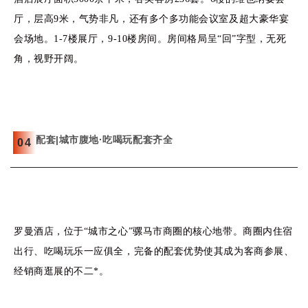
厅，层高9米，气势非凡，还有多个多功能会议室及超大豪华宴
会场地。1-7楼展厅，9-10楼房间。房间格局呈“回”字型，无死
角，视野开阔。
配套|城市腹地·吃喝玩配套齐全
0
4
罗曼酒店，位于“城市之心”骡马市商圈的核心地带。商圈内住宿
出行、吃喝玩乐一应俱全，完备的配套优势使其成为客商参展、
经销商逛展的不二*。