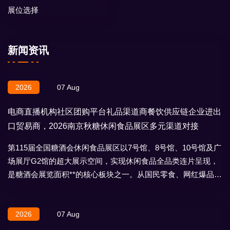
展位选择
新闻资讯
2026
07 Aug
电商直播机构社区团购平台礼品渠道商餐饮供应链企业进出
口贸易商，2026南京秋糖休闲食品展区多元渠道对接
第115届全国糖酒会休闲食品展区以7号馆、8号馆、10号馆及广
场展厅G2馆的超大展示空间，实现休闲食品全品类连片呈现，
是糖酒会展览面积**的核心板块之一。从国民零食、网红爆品到
地域特产、节日礼盒，
2026
07 Aug