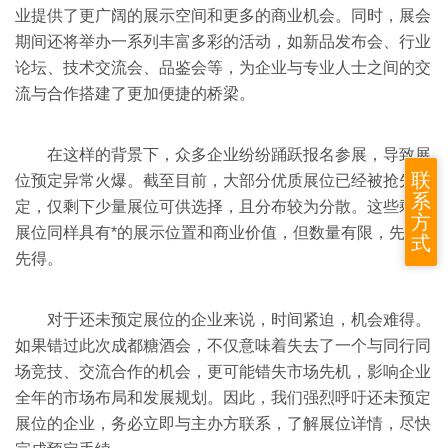
业提供了更广阔的展示空间和更多的商业机会。同时，展会
期间还将举办一系列丰富多彩的活动，如新品发布会、行业
论坛、技术交流会、品鉴会等，为企业与专业人士之间的交
流与合作搭建了更加便捷的桥梁。
在这样的背景下，众多企业纷纷踊跃报名参展，导致展
联
位预定异常火爆。截至目前，大部分优质展位已经被抢先预
系
定，仅剩下少量展位可供选择，且分布较为分散。这些剩余
方
展位同样具有*的展示位置和商业价值，但数量有限，先到
式
先得。
对于还未预定展位的企业来说，时间紧迫，机会难得。
如果错过此次成都糖酒会，不仅意味着失去了一个与同行同
场竞技、交流合作的机会，更可能错失市场先机，影响企业
全年的市场布局和发展规划。因此，我们强烈呼吁还未预定
展位的企业，务必立即与主办方联系，了解展位详情，尽快