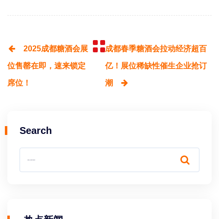
2025成都糖酒会展
成都春季糖酒会拉动经济超百
位售罄在即，速来锁定
亿！展位稀缺性催生企业抢订
席位！
潮
Search