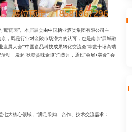
的“晴雨表”。本届展会由中国糖业酒类集团有限公司主
京，既是行业对金陵市场潜力的认可，也是南京“展城融
产业发展大会”“中国食品科技成果转化交流会”等数十场高端
活动，发起“秋糖赏味金陵”消费月，通过“会展+美食”“会
盖七大核心领域，*满足采购、合作、技术交流需求：