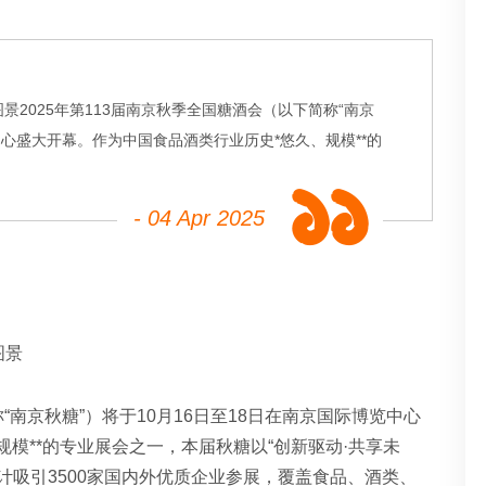
2025年第113届南京秋季全国糖酒会（以下简称“南京
中心盛大开幕。作为中国食品酒类行业历史*悠久、规模**的
- 04 Apr 2025
图景
称“南京秋糖”）将于10月16日至18日在南京国际博览中心
模**的专业展会之一，本届秋糖以“创新驱动·共享未
计吸引3500家国内外优质企业参展，覆盖食品、酒类、