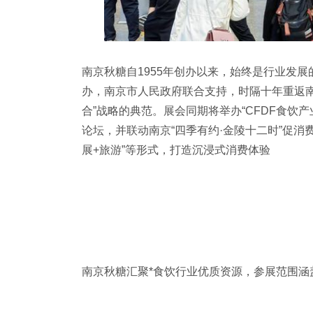
南京秋糖自1955年创办以来，始终是行业发展
办，南京市人民政府联合支持，时隔十年重返南
合”战略的典范。展会同期将举办“CFDF食饮
论坛，并联动南京“四季有约·金陵十二时”促消费
展+旅游”等形式，打造沉浸式消费体验
南京秋糖汇聚*食饮行业优质资源，参展范围涵