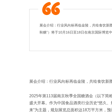
展会介绍：行业风向标再临金陵，共绘食饮新图景
秋糖”）将于10月16日至18日在南京国际博览
展会介绍：行业风向标再临金陵，共绘食饮新
2025年第113届南京秋季全国糖酒会（以下简
盛大开幕。作为中国食品酒类行业历史*悠久、规
来”为主题，规划展览总面积达18万平方米，预