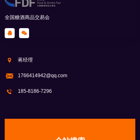
全国糖酒商品交易会
蒋经理
1766414942@qq.com
185-8186-7296