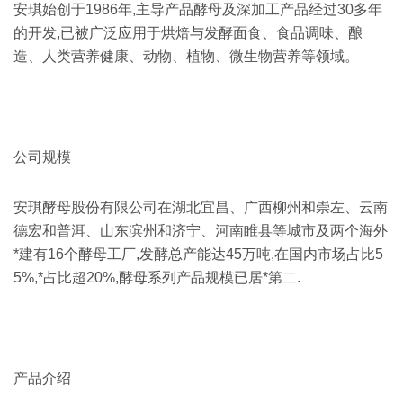
安琪始创于1986年,主导产品酵母及深加工产品经过30多年
的开发,已被广泛应用于烘焙与发酵面食、食品调味、酿
造、人类营养健康、动物、植物、微生物营养等领域。
公司规模
安琪酵母股份有限公司在湖北宜昌、广西柳州和崇左、云南
德宏和普洱、山东滨州和济宁、河南睢县等城市及两个海外
*建有16个酵母工厂,发酵总产能达45万吨,在国内市场占比5
5%,*占比超20%,酵母系列产品规模已居*第二.
产品介绍