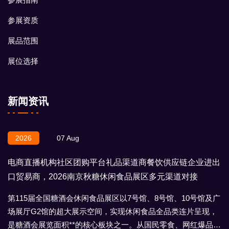
参展资质
展品范围
展位选择
新闻资讯
2026
07 Aug
电商直播机构社区团购平台礼品渠道商餐饮供应链企业进出
口贸易商，2026南京秋糖休闲食品展区多元渠道对接
第115届全国糖酒会休闲食品展区以7号馆、8号馆、10号馆及广
场展厅G2馆的超大展示空间，实现休闲食品全品类连片呈现，
是糖酒会展览面积**的核心板块之一。从国民零食、网红爆品到