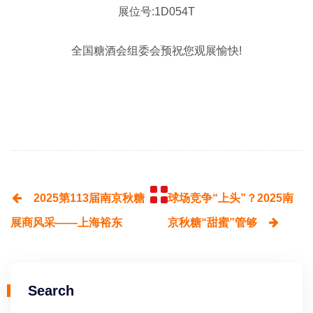
展位号:1D054T
全国糖酒会组委会预祝您观展愉快!
2025第113届南京秋糖
球场竞争“上头”？2025南
展商风采——上海裕东
京秋糖“甜蜜”管够
Search