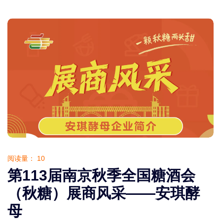
阅读量：
10
第113届南京秋季全国糖酒会
（秋糖）展商风采——安琪酵
母