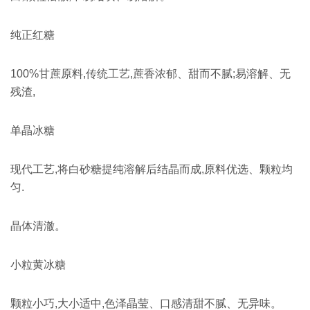
纯正红糖
100%甘蔗原料,传统工艺,蔗香浓郁、甜而不腻;易溶解、无
残渣,
单晶冰糖
现代工艺,将白砂糖提纯溶解后结晶而成,原料优选、颗粒均
匀.
晶体清澈。
小粒黄冰糖
颗粒小巧,大小适中,色泽晶莹、口感清甜不腻、无异味。