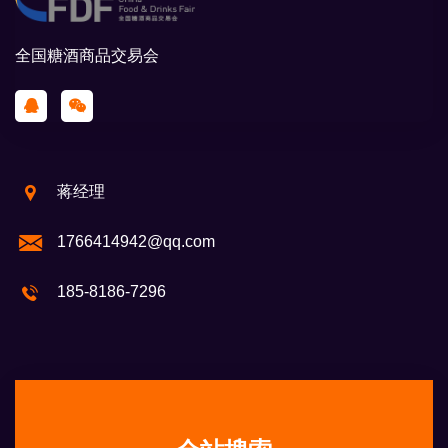
全国糖酒商品交易会
蒋经理
1766414942@qq.com
185-8186-7296