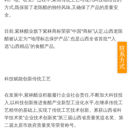
方式,既保留了老陈醋的独特风味,又确保了产品的质量安
全。
目前,紫林醋业旗下紫林商标荣获“中国*商标”认定,山西老陈
醋被认定为“*地理标志保护产品”,也是山西全省首批**入
选“山西精品”的食醋产品。
联
系
方
式
科技赋能创新传统工艺
在发展中,紫林醋业积极履行企业社会责任,不断加大科技投
入,以科技创新推进食醋产业新型工业化水平,在继承传统工
艺精华的基础上,实现了传统工艺技术创新。累获山西省科
学技术奖“企业技术创新奖”第三届山西省质量奖提名奖、第
二届太原市政府质量奖等荣誉称号。