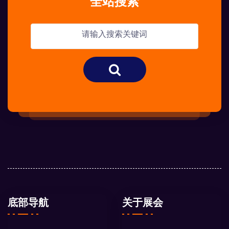
全站搜索
底部导航
关于展会