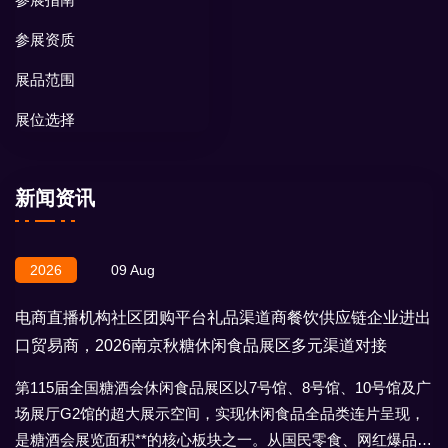
参展资质
展品范围
展位选择
新闻资讯
2026
09 Aug
电商直播机构社区团购平台礼品渠道商餐饮供应链企业进出
口贸易商，2026南京秋糖休闲食品展区多元渠道对接
第115届全国糖酒会休闲食品展区以7号馆、8号馆、10号馆及广
场展厅G2馆的超大展示空间，实现休闲食品全品类连片呈现，
是糖酒会展览面积**的核心板块之一。从国民零食、网红爆品到