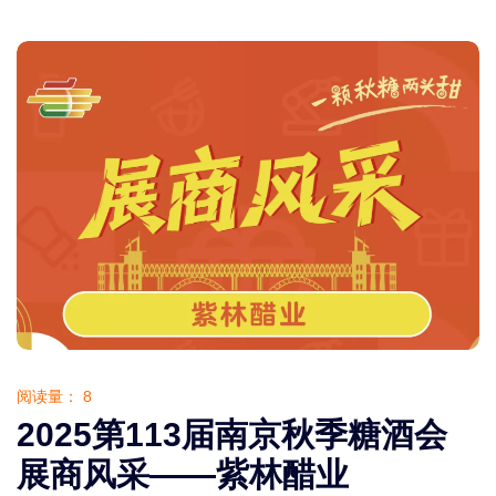
阅读量：
8
2025第113届南京秋季糖酒会
展商风采——紫林醋业