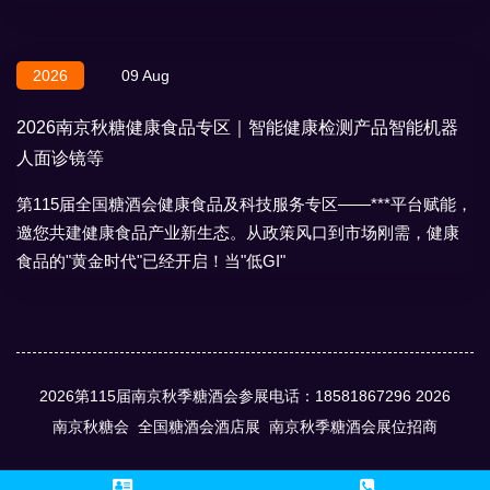
地域特产、节日礼盒，
2026
09 Aug
2026南京秋糖健康食品专区｜智能健康检测产品智能机器
人面诊镜等
第115届全国糖酒会健康食品及科技服务专区——***平台赋能，
邀您共建健康食品产业新生态。从政策风口到市场刚需，健康
食品的"黄金时代"已经开启！当"低GI"
2026第115届南京秋季糖酒会参展电话：18581867296
2026
南京秋糖会
全国糖酒会酒店展
南京秋季糖酒会展位招商