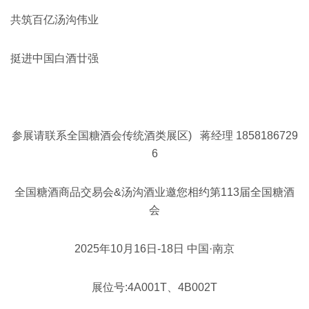
共筑百亿汤沟伟业
挺进中国白酒廿强
参展请联系全国糖酒会传统酒类展区) 蒋经理 1858186729
6
全国糖酒商品交易会&汤沟酒业邀您相约第113届全国糖酒
会
2025年10月16日-18日 中国·南京
展位号:4A001T、4B002T