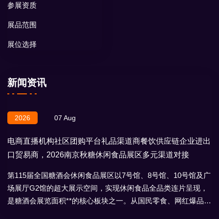
参展资质
展品范围
展位选择
新闻资讯
2026
07 Aug
电商直播机构社区团购平台礼品渠道商餐饮供应链企业进出
口贸易商，2026南京秋糖休闲食品展区多元渠道对接
第115届全国糖酒会休闲食品展区以7号馆、8号馆、10号馆及广
场展厅G2馆的超大展示空间，实现休闲食品全品类连片呈现，
是糖酒会展览面积**的核心板块之一。从国民零食、网红爆品到
地域特产、节日礼盒，