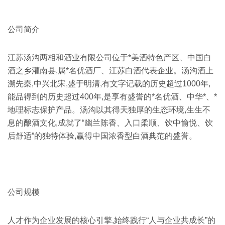
公司简介
江苏汤沟两相和酒业有限公司位于*美酒特色产区、中国白
酒之乡灌南县,属*名优酒厂、江苏白酒代表企业。汤沟酒上
溯先秦,中兴北宋,盛于明清,有文字记载的历史超过1000年,
能品得到的历史超过400年,是享有盛誉的*名优酒、中华*、*
地理标志保护产品。汤沟以其得天独厚的生态环境,生生不
息的酿酒文化,成就了“幽兰陈香、入口柔顺、饮中愉悦、饮
后舒适”的独特体验,赢得中国浓香型白酒典范的盛誉。
公司规模
人才作为企业发展的核心引擎,始终践行“人与企业共成长”的