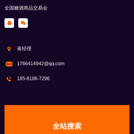
全国糖酒商品交易会
蒋经理
1766414942@qq.com
185-8186-7296
全站搜索