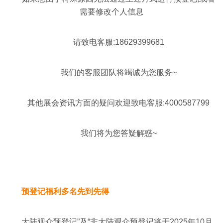
需要修改个人信息
请致电客服:18629399681
我们的客服团队将竭诚为您服务~
其他展会资讯方面的疑问欢迎致电客服:4000587799
我们将为您答疑解惑~
预登记福利多名先到先得
大陆观众预登记”及“非大陆观众预登记将于2025年10月