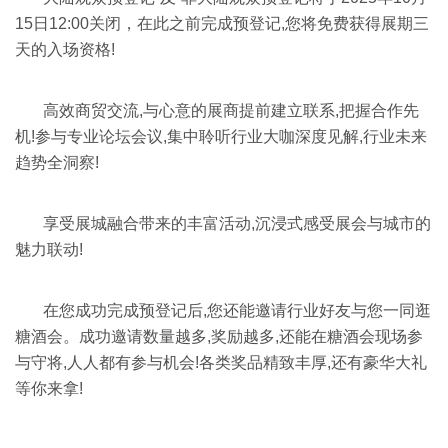
15日12:00关闭，在此之前完成预登记,您将免费获得展期三
天的入场资格!
高效商贸交流,与心意的展商提前建立联系,把握合作先
机!参与专业论坛会议,集中聆听行业大咖深度见解,行业未来
趋势全洞察!
享受展城融合带来的丰富活动,沉浸式感受展会与城市的
魅力联动!
在您成功完成预登记后,您还能邀请行业好友与您一同逛
糖酒会。成功邀请数量越多,奖励越多,还能在糖酒会现场参
与守将,人人都有参与机会!各类奖品精致丰厚,还有豪华大礼
等你来拿!