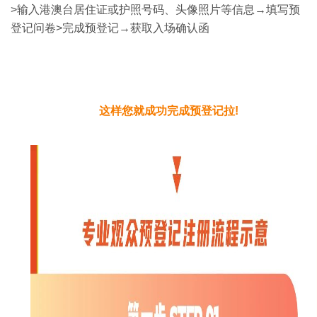
>输入港澳台居住证或护照号码、头像照片等信息→填写预
登记问卷>完成预登记→获取入场确认函
这样您就成功完成预登记拉!