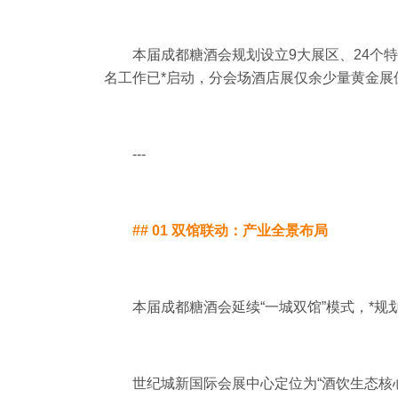
本届成都糖酒会规划设立9大展区、24个
名工作已*启动，分会场酒店展仅余少量黄金展
---
## 01 双馆联动：产业全景布局
本届成都糖酒会延续“一城双馆”模式，*
世纪城新国际会展中心定位为“酒饮生态核