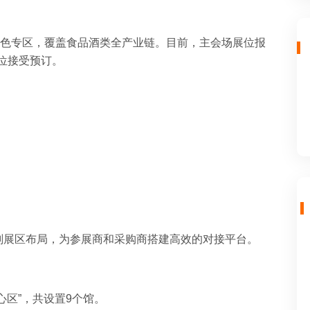
特色专区，覆盖食品酒类全产业链。目前，主会场展位报
位接受预订。
规划展区布局，为参展商和采购商搭建高效的对接平台。
心区”，共设置9个馆。