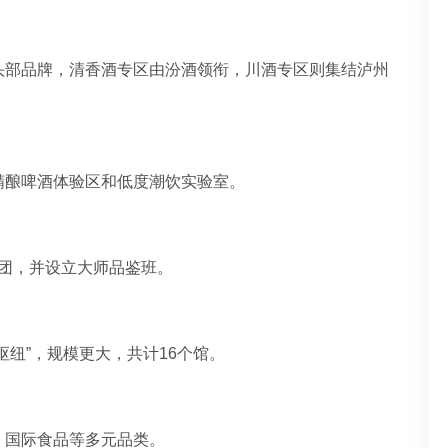
头部品牌，清香酒专区由汾酒领衔，川酒专区则集结泸州
精酿啤酒体验区和低度潮饮实验室。
展团，并设立大师品鉴班。
枢纽”，规模更大，共计16个馆。
、国际食品等多元品类。