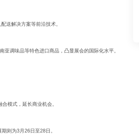
人配送解决方案等前沿技术。
东南亚调味品等特色进口商品，凸显展会的国际化水平。
展融合模式，延长商业机会。
展期则为3月26日至28日。