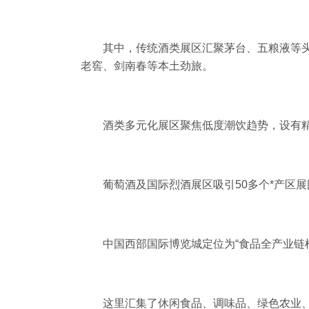
其中，传统酒类展区汇聚茅台、五粮液等
老窖、剑南春等本土劲旅。
酒类多元化展区聚焦低度潮饮趋势，设有
葡萄酒及国际烈酒展区吸引50多个*产区
中国西部国际博览城定位为“食品全产业链
这里汇集了休闲食品、调味品、绿色农业