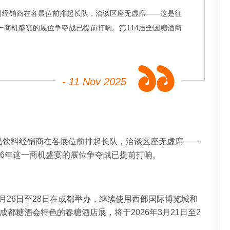
料经销商在各展位前排起长队，洽谈区座无虚席——这是往
一商机盛宴的展位争夺战已提前打响。第114届全国糖酒商
- 11 Nov 2025
品饮料经销商在各展位前排起长队，洽谈区座无虚席——
6
年这一商机盛宴的展位争夺战已提前打响。
年3月26日至28日在成都举办，继续使用西部国际博览城和
为成都糖酒会特色的春糖酒店展，将于
2026
年
3
月
21
日至
2