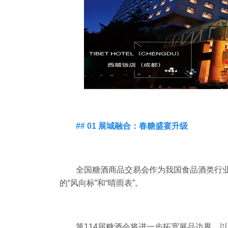
## 01 展城融合：春糖盛宴升级
全国糖酒商品交易会作为我国食品酒类行业
的“风向标”和“晴雨表”。
第114届糖酒会将进一步拓宽展品边界，