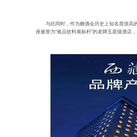
与此同时，作为糖酒会历史上知名度很高
座被誉为“食品饮料展标杆”的老牌五星级酒店，