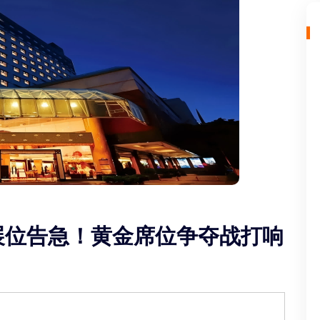
店展位告急！黄金席位争夺战打响