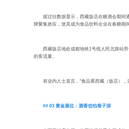
据过往数据显示，西藏饭店在糖酒会期间通
牌聚集效应，使其成为食品饮料企业在春糖期间
西藏饭店地处成都地铁1号线人民北路站
的客流量。
有业内人士直言，“食品看西藏（饭店），
## 03 黄金展位：酒香也怕巷子深