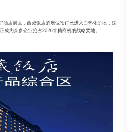
的*酒店展区，西藏饭店的展位预订已进入白热化阶段，这
正成为众多企业抢占2026春糖商机的战略要地。