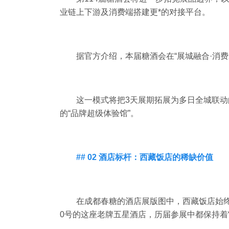
业链上下游及消费端搭建更*的对接平台。
据官方介绍，本届糖酒会在“展城融合·消费
这一模式将把3天展期拓展为多日全城联
的“品牌超级体验馆”。
## 02 酒店标杆：西藏饭店的稀缺价值
在成都春糖的酒店展版图中，西藏饭店始
0号的这座老牌五星酒店，历届参展中都保持着“