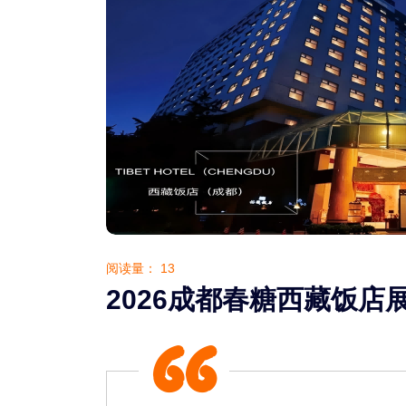
阅读量：
13
2026成都春糖西藏饭