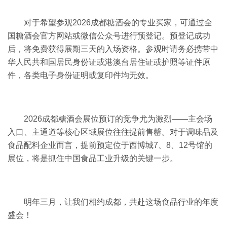
对于希望参观2026成都糖酒会的专业买家，可通过全
国糖酒会官方网站或微信公众号进行预登记。
预登记成功
后，将免费获得展期三天的入场资格。
参观时请务必携带中
华人民共和国居民身份证或港澳台居住证或护照等证件原
件，各类电子身份证明或复印件均无效。
2026成都糖酒会展位预订的竞争尤为激烈——主会场
入口、主通道等核心区域展位往往提前售罄。
对于调味品及
食品配料企业而言，提前预定位于西博城
7
、
8
、
12
号馆的
展位，将是抓住中国食品工业升级的关键一步。
明年三月，让我们相约成都，共赴这场食品行业的年度
盛会！