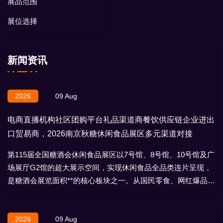
展品范围
展位选择
新闻资讯
2026
09 Aug
电商直播机构社区团购平台礼品渠道商餐饮供应链企业进出
口贸易商，2026南京秋糖休闲食品展区多元渠道对接
第115届全国糖酒会休闲食品展区以7号馆、8号馆、10号馆及广
场展厅G2馆的超大展示空间，实现休闲食品全品类连片呈现，
是糖酒会展览面积**的核心板块之一。从国民零食、网红爆品到
地域特产、节日礼盒，
2026
09 Aug