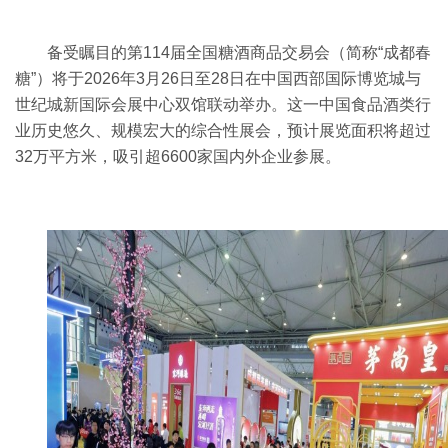
备受瞩目的第114届全国糖酒商品交易会（简称“成都春
糖”）将于2026年3月26日至28日在中国西部国际博览城与
世纪城新国际会展中心双馆联动举办。
这一中国食品酒类行
业历史悠久、规模宏大的综合性展会，预计展览面积将超过
32
万平方米，吸引超
6600
家国内外企业参展。