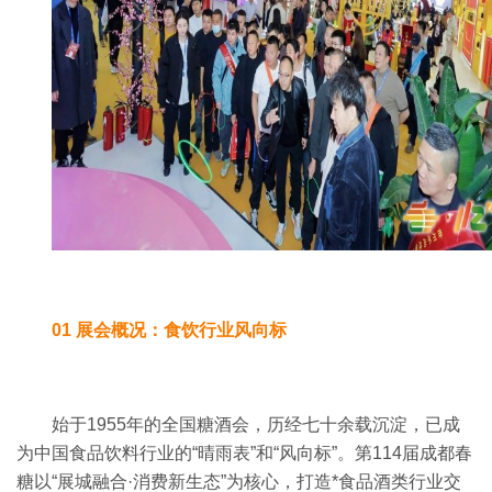
01 展会概况：食饮行业风向标
始于1955年的全国糖酒会，历经七十余载沉淀，已成
为中国食品饮料行业的“晴雨表”和“风向标”。
第
114
届成都春
糖以“展城融合·消费新生态”为核心，打造*食品酒类行业交