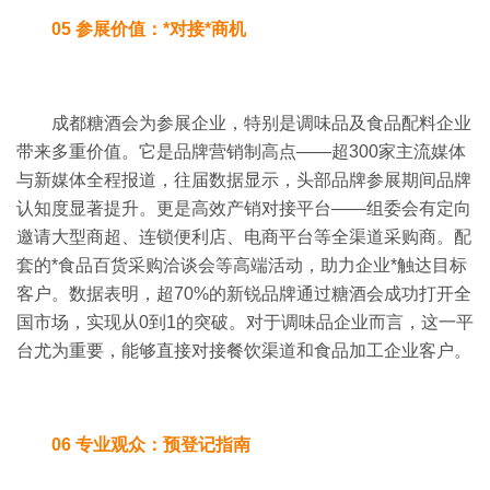
05 参展价值：*对接*商机
成都糖酒会为参展企业，特别是调味品及食品配料企业
带来多重价值。
它是品牌营销制高点
——超
300
家主流媒体
与新媒体全程报道，往届数据显示，头部品牌参展期间品牌
认知度显著提升。
更是高效产销对接平台
——组委会有定向
邀请大型商超、连锁便利店、电商平台等全渠道采购商。
配
套的*食品百货采购洽谈会等高端活动，助力企业*触达目标
客户。
数据表明，超
70%
的新锐品牌通过糖酒会成功打开全
国市场，实现从
0
到
1
的突破。
对于调味品企业而言，这一平
台尤为重要，能够直接对接餐饮渠道和食品加工企业客户。
06 专业观众：预登记指南