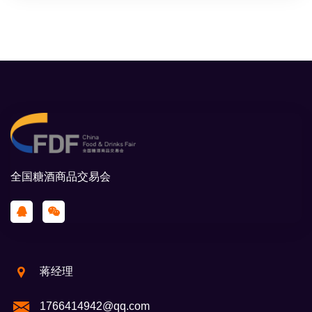
全国糖酒商品交易会
蒋经理
1766414942@qq.com