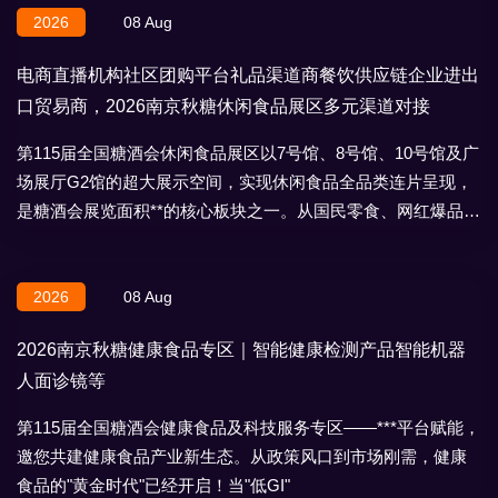
2026
08 Aug
电商直播机构社区团购平台礼品渠道商餐饮供应链企业进出
口贸易商，2026南京秋糖休闲食品展区多元渠道对接
第115届全国糖酒会休闲食品展区以7号馆、8号馆、10号馆及广
场展厅G2馆的超大展示空间，实现休闲食品全品类连片呈现，
是糖酒会展览面积**的核心板块之一。从国民零食、网红爆品到
地域特产、节日礼盒，
2026
08 Aug
2026南京秋糖健康食品专区｜智能健康检测产品智能机器
人面诊镜等
第115届全国糖酒会健康食品及科技服务专区——***平台赋能，
邀您共建健康食品产业新生态。从政策风口到市场刚需，健康
食品的"黄金时代"已经开启！当"低GI"