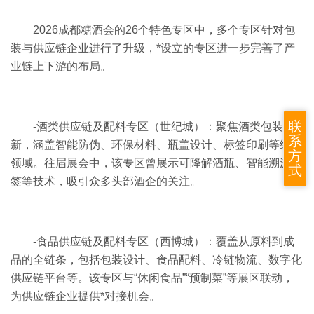
2026成都糖酒会的26个特色专区中，多个专区针对包
装与供应链企业进行了升级，*设立的专区进一步完善了产
业链上下游的布局。
联
-酒类供应链及配料专区（世纪城）：聚焦酒类包装创
系
新，涵盖智能防伪、环保材料、瓶盖设计、标签印刷等细分
方
领域。往届展会中，该专区曾展示可降解酒瓶、智能溯源标
式
签等技术，吸引众多头部酒企的关注。
-食品供应链及配料专区（西博城）：覆盖从原料到成
品的全链条，包括包装设计、食品配料、冷链物流、数字化
供应链平台等。该专区与“休闲食品”“预制菜”等展区联动，
为供应链企业提供*对接机会。