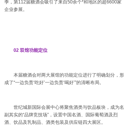
季，第112届糖酒会吸引了来自50余个*和地区的超6600家
企业参展。
02 双馆功能定位
本届糖酒会对两大展馆的功能定位进行了明确划分，形
成了“一边负责‘吃好’一边负责‘喝好’”的清晰布局。
世纪城新国际会展中心将聚焦酒类与饮品板块，成为名
副其实的“品牌竞技场”，设置中国名酒、国际葡萄酒及烈
酒、饮品及乳制品、酒类包装及供应链四大展区。