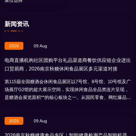
展位选择
新闻资讯
2026
09 Aug
电商直播机构社区团购平台礼品渠道商餐饮供应链企业进出
口贸易商，2026南京秋糖休闲食品展区多元渠道对接
第115届全国糖酒会休闲食品展区以7号馆、8号馆、10号馆及广
场展厅G2馆的超大展示空间，实现休闲食品全品类连片呈现，
是糖酒会展览面积**的核心板块之一。从国民零食、网红爆品到
地域特产、节日礼盒，
2026
09 Aug
2026南京秋糖健康食品专区｜智能健康检测产品智能机器