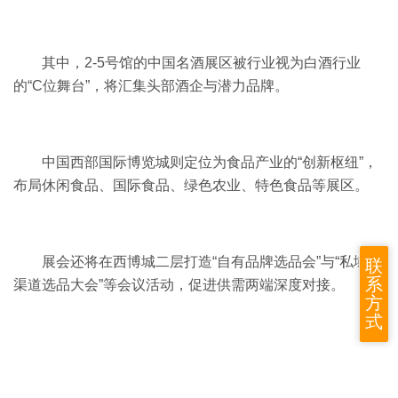
其中，2-5号馆的中国名酒展区被行业视为白酒行业
的“C位舞台”，将汇集头部酒企与潜力品牌。
中国西部国际博览城则定位为食品产业的“创新枢纽”，
布局休闲食品、国际食品、绿色农业、特色食品等展区。
展会还将在西博城二层打造“自有品牌选品会”与“私域新
联
系
渠道选品大会”等会议活动，促进供需两端深度对接。
方
式