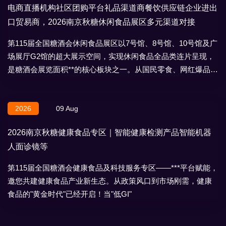
电商直播机构社区团购平台礼品渠道商餐饮供应链企业进出
口贸易商，2026南京秋糖休闲食品展区多元渠道对接
第115届全国糖酒会休闲食品展区以7号馆、8号馆、10号馆及广
场展厅G2馆的超大展示空间，实现休闲食品全品类连片呈现，
是糖酒会展览面积**的核心板块之一。从国民零食、网红爆品到
地域特产、节日礼盒，
2026
09 Aug
2026南京秋糖健康食品专区｜智能健康检测产品智能机器
人面诊镜等
第115届全国糖酒会健康食品及科技服务专区——***平台赋能，
邀您共建健康食品产业新生态。从政策风口到市场刚需，健康
食品的"黄金时代"已经开启！当"低GI"