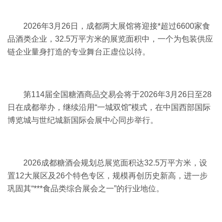
2026年3月26日，成都两大展馆将迎接*超过6600家食
品酒类企业，32.5万平方米的展览面积中，一个为包装供应
链企业量身打造的专业舞台正虚位以待。
第114届全国
糖酒商品交易会
将于2026年3月26日至28
日在成都举办，继续沿用“一城双馆”模式，在中国西部国际
博览城与世纪城新国际会展中心同步举行。
2026
成都糖酒会
规划总展览面积达32.5万平方米，设
置12大展区及26个特色专区，规模再创历史新高，进一步
巩固其“***食品类综合展会之一”的行业地位。