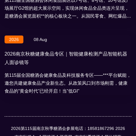
第115届全国糖酒会休闲食品展区以7号馆、8号馆、10号馆及广
场展厅G2馆的超大展示空间，实现休闲食品全品类连片呈现，
是糖酒会展览面积**的核心板块之一。从国民零食、网红爆品到
地域特产、节日礼盒，
2026
08 Aug
2026南京秋糖健康食品专区｜智能健康检测产品智能机器
人面诊镜等
第115届全国糖酒会健康食品及科技服务专区——***平台赋能，
邀您共建健康食品产业新生态。从政策风口到市场刚需，健康
食品的"黄金时代"已经开启！当"低GI"
2026第115届南京秋季糖酒会参展电话：18581867296
2026