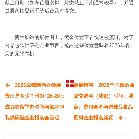
截止日期（参考往届安排，此类截止日期通常较早），并通
过展商预登记系统后台及时提交。
两大展馆的展位图上，黄金位置正在快速被预订。对于
食品包装供应链企业而言，抢占这些位置意味着2026年春
天的无限商机。
2026成都糖酒会参展
参展指南：2026全国糖酒商
费用是多少？附3月26-28日
品交易会（成都）时间、地
成都双馆举办时间与酒水包
点、费用全览与调味品食品
装供应链企业报名全流程
配料企业报名路径