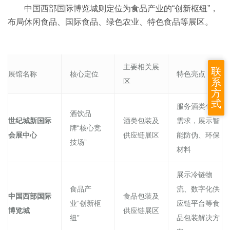
中国西部国际博览城则定位为食品产业的“创新枢纽”，
布局休闲食品、国际食品、绿色农业、特色食品等展区。
主要相关展
联
展馆名称
核心定位
特色亮点
系
区
方
式
服务酒类包装
酒饮品
世纪城新国际
酒类包装及
需求，展示智
牌“核心竞
会展中心
供应链展区
能防伪、环保
技场”
材料
展示冷链物
食品产
流、数字化供
中国西部国际
食品包装及
业“创新枢
应链平台等食
博览城
供应链展区
纽”
品包装解决方