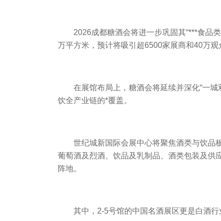
2026成都糖酒会将进一步巩固其“***食
万平方米，预计将吸引超6500家展商和40万观
在展馆布局上，糖酒会将延续并深化“一城
饮全产业链的*覆盖。
世纪城新国际会展中心将聚焦酒类与饮品板
葡萄酒及烈酒、饮品及乳制品、酒类包装及供
阵地。
其中，2-5号馆的中国名酒展区更是白酒行