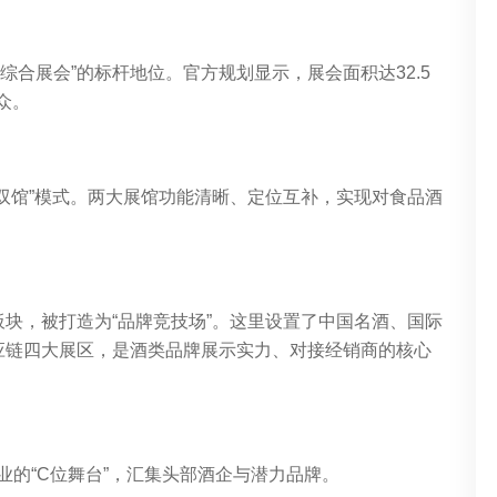
品类综合展会”的标杆地位。官方规划显示，展会面积达32.5
众。
双馆”模式。两大展馆功能清晰、定位互补，实现对食品酒
块，被打造为“品牌竞技场”。这里设置了中国名酒、国际
应链四大展区，是酒类品牌展示实力、对接经销商的核心
业的“C位舞台”，汇集头部酒企与潜力品牌。