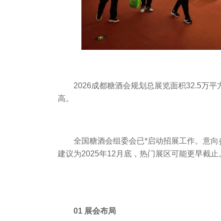
2026成都糖酒会规划总展览面积32.5万
高。
全国糖酒会
组委会已*启动招展工作。意
建议为2025年12月底，热门展区可能更早截止
01 展会布局