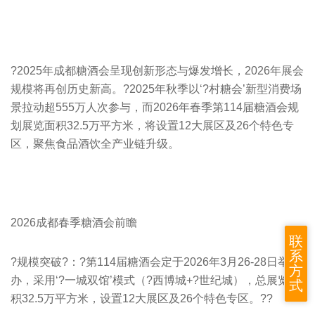
?
2025年成都糖酒会
呈现创新形态与爆发增长，2026年展会
规模将再创历史新高。?2025年秋季以‘?村糖会’新型消费场
景拉动超555万人次参与，而2026年春季第114届糖酒会规
划展览面积32.5万平方米，将设置12大展区及26个特色专
区，聚焦食品酒饮全产业链升级。
2026成都春季糖酒会前瞻
联
系
?规模突破?：?第114届糖酒会定于2026年3月26-28日举
方
办，采用‘?一城双馆’模式（?西博城+?世纪城），总展览面
式
积32.5万平方米，设置12大展区及26个特色专区。??