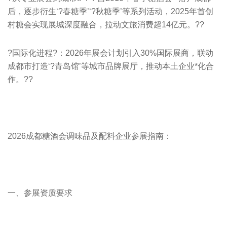
后，逐步衍生‘?春糖季’‘?秋糖季’等系列活动，2025年首创
村糖会实现展城深度融合，拉动文旅消费超14亿元。??
?国际化进程?：2026年展会计划引入30%国际展商，联动
成都市打造‘?青岛馆’等城市品牌展厅，推动本土企业*化合
作。??
2026成都糖酒会调味品及配料企业参展指南：
一、参展资质要求