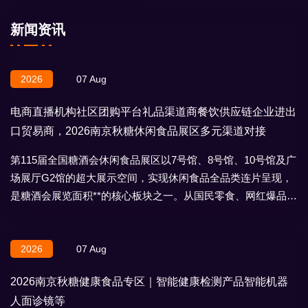
新闻资讯
2026
07 Aug
电商直播机构社区团购平台礼品渠道商餐饮供应链企业进出
口贸易商，2026南京秋糖休闲食品展区多元渠道对接
第115届全国糖酒会休闲食品展区以7号馆、8号馆、10号馆及广
场展厅G2馆的超大展示空间，实现休闲食品全品类连片呈现，
是糖酒会展览面积**的核心板块之一。从国民零食、网红爆品到
地域特产、节日礼盒，
2026
07 Aug
2026南京秋糖健康食品专区｜智能健康检测产品智能机器
人面诊镜等