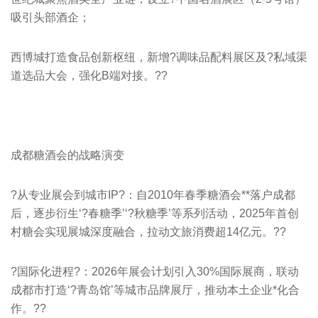
吸引头部酒企；
西博城打造食品创新枢纽，新增?调味品配料展区及?私域渠
道选品大会，强化B端对接。??
成都糖酒会的战略演变
?从专业展会到城市IP?：自2010年春季糖酒会**落户成都
后，逐步衍生‘?春糖季’‘?秋糖季’等系列活动，2025年首创
村糖会实现展城深度融合，拉动文旅消费超14亿元。??
?国际化进程?：2026年展会计划引入30%国际展商，联动
成都市打造‘?青岛馆’等城市品牌展厅，推动本土企业*化合
作。??