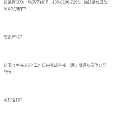
组展商直联：联系蒋经理（185-8186-7296）确认展位及资
质审核细节?
资质审核?
组委会将在3-5个工作日内完成审核，通过后通知展位分配
结果
签订合同?