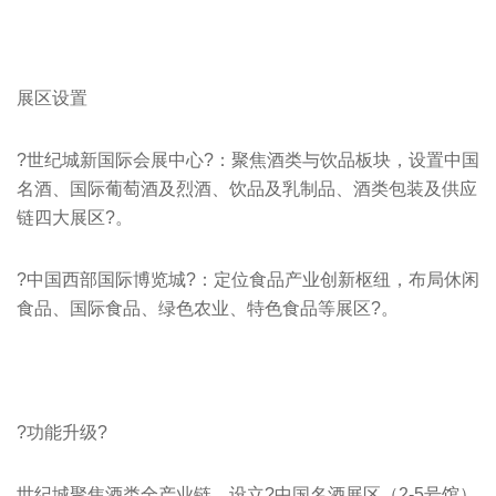
展区设置
?世纪城新国际会展中心?：聚焦酒类与饮品板块，设置中国
名酒、国际葡萄酒及烈酒、饮品及乳制品、酒类包装及供应
链四大展区?。
?中国西部国际博览城?：定位食品产业创新枢纽，布局休闲
食品、国际食品、绿色农业、特色食品等展区?。
?功能升级?
世纪城聚焦酒类全产业链，设立?中国名酒展区（2-5号馆）