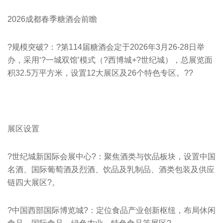
2026成都春季糖酒会前瞻
?规模突破?：?第114届糖酒会定于2026年3月26-28日举
办，采用‘?一城双馆’模式（?西博城+?世纪城），总展览面
积32.5万平方米，设置12大展区及26个特色专区。??
展区设置
?世纪城新国际会展中心?：聚焦酒类与饮品板块，设置中国
名酒、国际葡萄酒及烈酒、饮品及乳制品、酒类包装及供应
链四大展区?。
?中国西部国际博览城?：定位食品产业创新枢纽，布局休闲