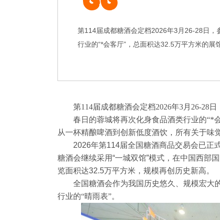
第114届成都糖酒会定档2026年3月26-2
行业的“*会客厅”，总面积达32.5万平方米的
第
114届
成都糖酒会
定档2026年3月26-
春日的蓉城将再次化身食品酒类行业的
“
从一杯精酿啤酒到创新低度酒饮，所有关于味
2026年第114届全国
糖酒商品交易会
已正
糖酒会继续采用“一城双馆”模式，在中国西部
览面积达32.5万平方米，规模再创历史新高。
全国糖酒会
作为我国历史悠久、规模宏大
行业的“晴雨表”。