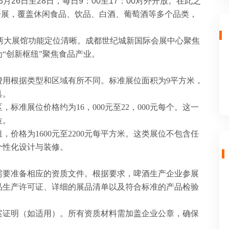
3月26日至28日，每日9：00至17：00对外开放。在此之
先开展，覆盖休闲食品、饮品、白酒、葡萄酒等多个品类，
，两大展馆功能定位清晰。成都世纪城新国际会展中心聚焦
“创新枢纽”聚焦食品产业。
位费用根据类型和区域有所不同。标准展位面积为9平方米，
具。
区，标准展位价格约为
16，000元至22，000元每个。这一
位。
租，价格为1600元至2200元每平方米。这类展位不包含任
个性化设计与装修。
需要准备相应的资质文件。根据要求，啤酒生产企业参展
品生产许可证、详细的展品清单以及符合标准的产品检验
案证明（如适用）。所有资质材料需加盖企业公章，确保