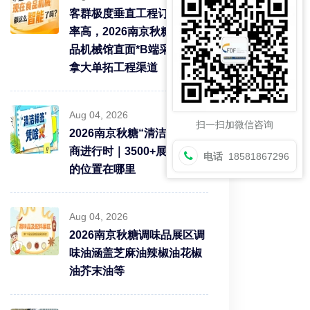
客群极度垂直工程订单转化
率高，2026南京秋糖9号食
品机械馆直面*B端采购需求
拿大单拓工程渠道
Aug 04, 2026
扫一扫加微信咨询
2026南京秋糖“清洁标签”招
商进行时｜3500+展商中你
电话
18581867296
的位置在哪里
Aug 04, 2026
2026南京秋糖调味品展区调
味油涵盖芝麻油辣椒油花椒
油芥末油等