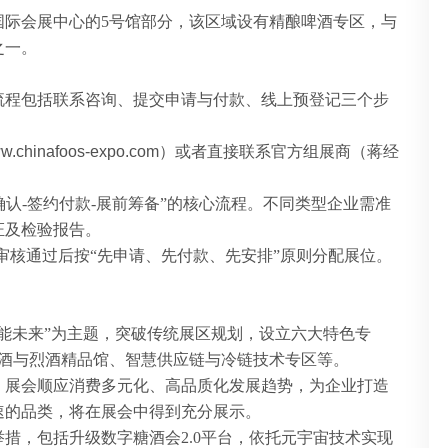
国际会展中心的
5号馆部分，该区域设有精酿啤酒专区，与
之一。
流程包括联系咨询、提交申请与付款、线上预登记三个步
chinafoos-expo.com）或者直接联系官方组展商（蒋经
核确认-签约付款-展前筹备”的核心流程。不同类型企业需准
证及检验报告。
，审核通过后按“先申请、先付款、先安排”原则分配展位。
。
能未来”为主题，突破传统展区规划，设立六大特色专
萄酒与烈酒精品馆、智慧供应链与冷链技术专区等。
，展会顺应消费多元化、高品质化发展趋势，为企业打造
速的品类，将在展会中得到充分展示。
新举措，包括升级数字糖酒会
2.0平台，依托元宇宙技术实现