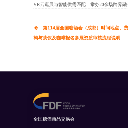
VR云逛展与智能供需匹配；举办20余场跨界
第114届全国糖酒会（成都）时间地点、
构与茶饮及咖啡报名参展资质审核流程说明
全国糖酒商品交易会