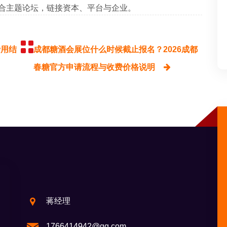
融合主题论坛，链接资本、平台与企业。
费用结
成都糖酒会展位什么时候截止报名？2026成都
春糖官方申请流程与收费价格说明
蒋经理
1766414942@qq.com