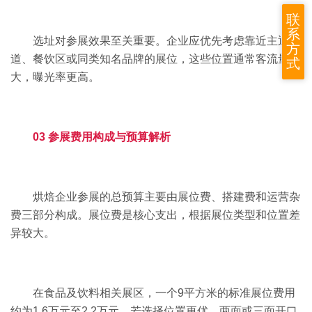
联
系
选址对参展效果至关重要。企业应优先考虑靠近主通
方
道、餐饮区或同类知名品牌的展位，这些位置通常客流量更
式
大，曝光率更高。
03 参展费用构成与预算解析
烘焙企业参展的总预算主要由展位费、搭建费和运营杂
费三部分构成。展位费是核心支出，根据展位类型和位置差
异较大。
在食品及饮料相关展区，一个9平方米的标准展位费用
约为1.6万元至2.2万元。若选择位置更优、两面或三面开口