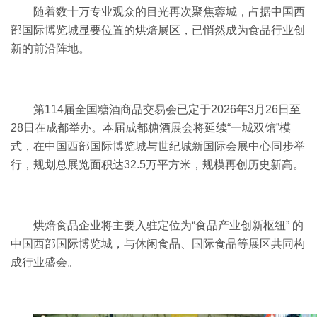
随着数十万专业观众的目光再次聚焦蓉城，占据中国西
部国际博览城显要位置的
烘焙展
区，已悄然成为食品行业创
新的前沿阵地。
第114届全国
糖酒商品交易会
已定于2026年3月26日至
28日在成都举办。本届成都糖酒展会将延续“一城双馆”模
式，在中国西部国际博览城与世纪城新国际会展中心同步举
行，规划总展览面积达32.5万平方米，规模再创历史新高。
烘焙食品企业将主要入驻定位为“食品产业创新枢纽” 的
中国西部国际博览城，与休闲食品、国际食品等展区共同构
成行业盛会。