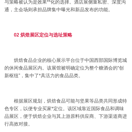
与策略被认为是效果**化的选择。酒店展侧重私密、深度沟
通，主会场则承担品牌集中曝光和新品发布的功能。
02 烘焙展区定位与选址策略
烘焙食品企业的核心展示平台位于中国西部国际博览城
的休闲食品展区内。该展馆被明确定位为整个糖酒会的“创
新枢纽”，集中了*具活力的食品品类。
根据展区规划，烘焙食品可能与坚果等品类共同形成特
色专区，以便专业买家*定位。该区域靠近国际食品和调味
品展区，便于烘焙企业与其上游原料供应商、下游渠道商进
行高效对接。