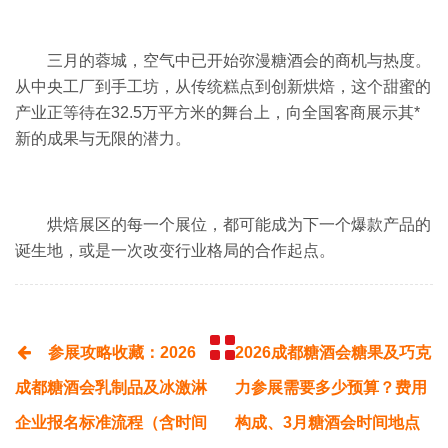
三月的蓉城，空气中已开始弥漫糖酒会的商机与热度。
从中央工厂到手工坊，从传统糕点到创新烘焙，这个甜蜜的
产业正等待在32.5万平方米的舞台上，向全国客商展示其*
新的成果与无限的潜力。
烘焙展区的每一个展位，都可能成为下一个爆款产品的
诞生地，或是一次改变行业格局的合作起点。
参展攻略收藏：2026
2026成都糖酒会糖果及巧克
成都糖酒会乳制品及冰激淋
力参展需要多少预算？费用
企业报名标准流程（含时间
构成、3月糖酒会时间地点