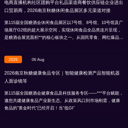
电商直播机构社区团购平台礼品渠道商餐饮供应链企业进出
口贸易商，2026南京秋糖休闲食品展区多元渠道对接
第115届全国糖酒会休闲食品展区以7号馆、8号馆、10号馆及广
场展厅G2馆的超大展示空间，实现休闲食品全品类连片呈现，
是糖酒会展览面积**的核心板块之一。从国民零食、网红爆品到
地域特产、节日礼盒，
2026
06 Aug
2026南京秋糖健康食品专区｜智能健康检测产品智能机器
人面诊镜等
第115届全国糖酒会健康食品及科技服务专区——***平台赋能，
邀您共建健康食品产业新生态。从政策风口到市场刚需，健康
食品的"黄金时代"已经开启！当"低GI"