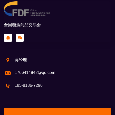
全国糖酒商品交易会
蒋经理
1766414942@qq.com
185-8186-7296