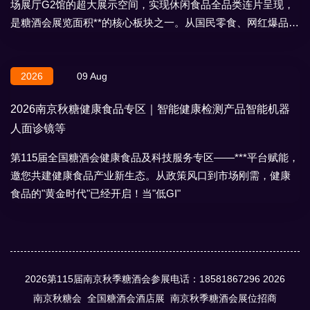
场展厅G2馆的超大展示空间，实现休闲食品全品类连片呈现，
是糖酒会展览面积**的核心板块之一。从国民零食、网红爆品到
地域特产、节日礼盒，
2026
09 Aug
2026南京秋糖健康食品专区｜智能健康检测产品智能机器
人面诊镜等
第115届全国糖酒会健康食品及科技服务专区——***平台赋能，
邀您共建健康食品产业新生态。从政策风口到市场刚需，健康
食品的"黄金时代"已经开启！当"低GI"
2026第115届南京秋季糖酒会参展电话：18581867296
2026
南京秋糖会
全国糖酒会酒店展
南京秋季糖酒会展位招商