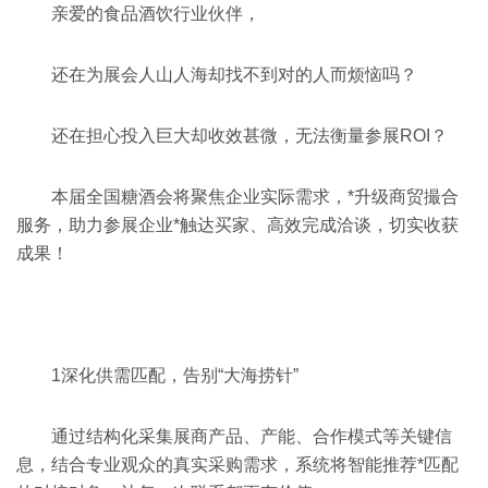
亲爱的食品酒饮行业伙伴，
还在为展会人山人海却找不到对的人而烦恼吗？
还在担心投入巨大却收效甚微，无法衡量参展ROI？
本届
全国糖酒会
将聚焦企业实际需求，*升级商贸撮合
服务，助力参展企业*触达买家、高效完成洽谈，切实收获
成果！
1
深化供需匹配，告别“大海捞针”
通过结构化采集展商产品、产能、合作模式等关键信
息，结合专业观众的真实采购需求，系统将智能推荐*匹配