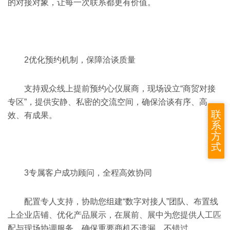
的对接对象，让每一次联系都更有价值。
2
优化预约机制，保障洽谈质量
支持观众线上提前预约心仪展商，现场设立“商贸对接
专区”，提供安静、私密的交流空间，确保洽谈有序、高
联
效、有成果。
系
方
式
3
专属客户成功顾问，全程高效协同
配置专人支持，协助您组建“数字对接人”团队、布置线
上企业店铺、优化产品展示，在展前、展中为您提供人工匹
配与现场协调服务，确保重要商机不遗漏、不错过。