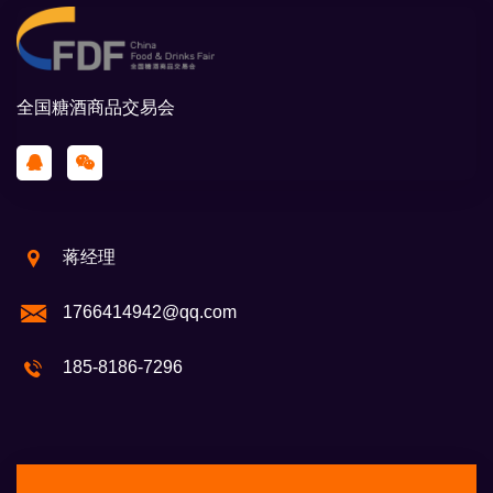
全国糖酒商品交易会
蒋经理
1766414942@qq.com
185-8186-7296