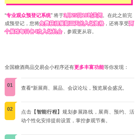
“
专业观众预登记系统
” 将于
3月25日18时关闭
。在此之前完
成预登记，您将
免费获得展期三天的入场资格
，还将享受
两
个展馆每日各4次入场机会
，参观更从容。
全国
糖酒商品交易会
小程序还有
更多丰富功能
等你发现：
01
查看*新展商、展品、会议论坛，预览展会盛况。
02
点击
【智能行程】
规划参展路线，展商、预约、活
动个性化安排提前设置，掌控参观节奏。