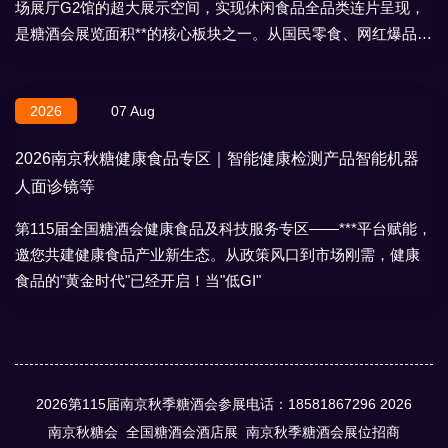
场展厅G2馆的超大展示空间，实现休闲食品全品类连片呈现，
是糖酒会展览面积**的核心板块之一。从国民零食、网红爆品到
地域特产、节日礼盒，
2026
07 Aug
2026南京秋糖健康食品专区｜智能健康检测产品智能机器
人面诊镜等
第115届全国糖酒会健康食品及科技服务专区——***平台赋能，
邀您共建健康食品产业新生态。从政策风口到市场刚需，健康
食品的"黄金时代"已经开启！当"低GI"
2026第115届南京秋季糖酒会参展电话：18581867296
2026
南京秋糖会
全国糖酒会酒店展
南京秋季糖酒会展位招商