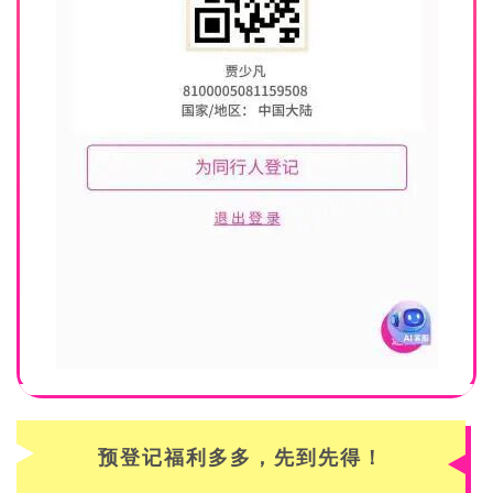
预登记福利多多，先到先得！