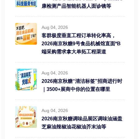
康检测产品智能机器人面诊镜等
Aug 04, 2026
客群极度垂直工程订单转化率高，
2026南京秋糖9号食品机械馆直面*B
端采购需求拿大单拓工程渠道
Aug 04, 2026
2026南京秋糖“清洁标签”招商进行时
｜3500+展商中你的位置在哪里
Aug 04, 2026
2026南京秋糖调味品展区调味油涵盖
芝麻油辣椒油花椒油芥末油等