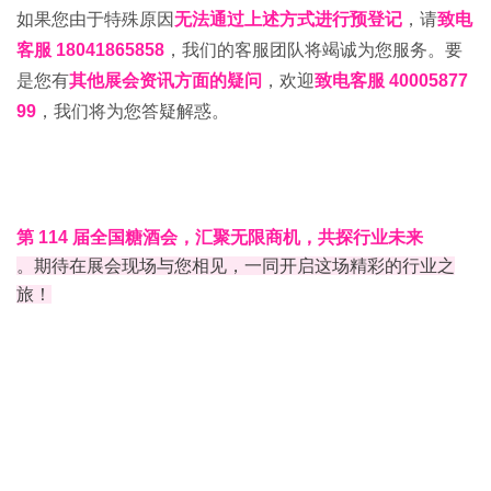
如果您由于特殊原因
无法通过上述方式进行预登记
，请
致电
客服 18041865858
，我们的客服团队将竭诚为您服务。要
是您有
其他展会资讯方面的疑问
，欢迎
致电客服 40005877
99
，我们将为您答疑解惑。
第 114 届全国糖酒会，汇聚无限商机，共探行业未来
。期待在展会现场与您相见，一同开启这场精彩的行业之
旅！