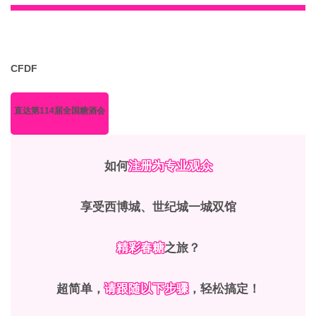
CFDF
直达第114届全国糖酒会
如何
注册为专业观众
享受西博城、世纪城一城双馆
精彩春糖
之旅？
超简单，
请跟随
以下
步骤
，轻松搞定！