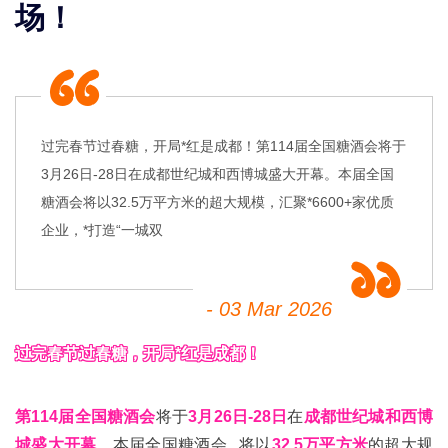
场！
过完春节过春糖，开局*红是成都！第114届全国糖酒会将于
3月26日-28日在成都世纪城和西博城盛大开幕。本届全国
糖酒会将以32.5万平方米的超大规模，汇聚*6600+家优质
企业，*打造“一城双
- 03 Mar 2026
过完春节过
春糖
，开局*红是成都！
第114届
全国糖酒会
将于
3月26日-28日
在
成都世纪城和西博
城盛大开幕
。本届
全国糖酒会
将以
32.5万平方米
的超大规