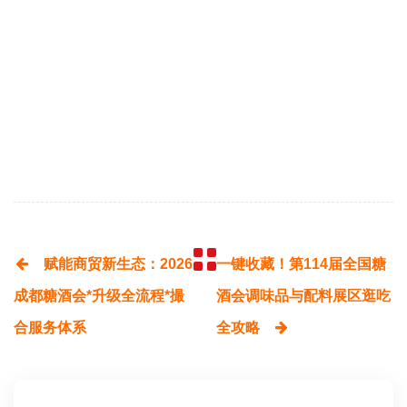
赋能商贸新生态：2026
一键收藏！第114届全国糖
成都糖酒会*升级全流程*撮
酒会调味品与配料展区逛吃
合服务体系
全攻略