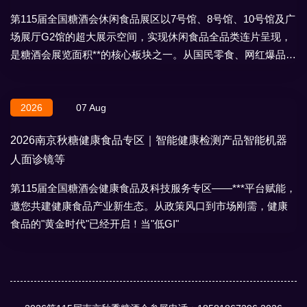
第115届全国糖酒会休闲食品展区以7号馆、8号馆、10号馆及广
场展厅G2馆的超大展示空间，实现休闲食品全品类连片呈现，
是糖酒会展览面积**的核心板块之一。从国民零食、网红爆品到
地域特产、节日礼盒，
2026
07 Aug
2026南京秋糖健康食品专区｜智能健康检测产品智能机器
人面诊镜等
第115届全国糖酒会健康食品及科技服务专区——***平台赋能，
邀您共建健康食品产业新生态。从政策风口到市场刚需，健康
食品的"黄金时代"已经开启！当"低GI"