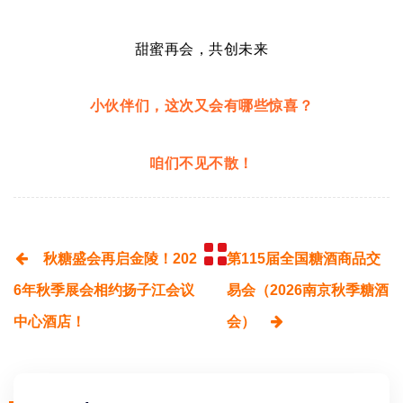
甜蜜再会，共创未来
小伙伴们，这次又会有哪些惊喜？
咱们不见不散！
秋糖盛会再启金陵！202
第115届全国糖酒商品交
6年秋季展会相约扬子江会议
易会（2026南京秋季糖酒
中心酒店！
会）