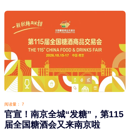
阅读量：
7
官宣！南京全城“发糖”，第115
届全国糖酒会又来南京啦