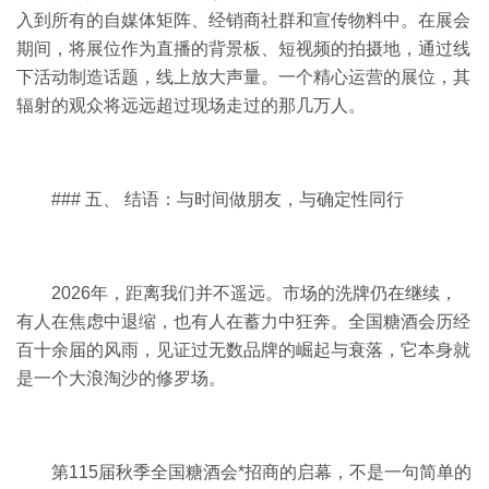
入到所有的自媒体矩阵、经销商社群和宣传物料中。在展会
期间，将展位作为直播的背景板、短视频的拍摄地，通过线
下活动制造话题，线上放大声量。一个精心运营的展位，其
辐射的观众将远远超过现场走过的那几万人。
### 五、 结语：与时间做朋友，与确定性同行
2026年，距离我们并不遥远。市场的洗牌仍在继续，
有人在焦虑中退缩，也有人在蓄力中狂奔。全国糖酒会历经
百十余届的风雨，见证过无数品牌的崛起与衰落，它本身就
是一个大浪淘沙的修罗场。
第115届秋季全国糖酒会*招商的启幕，不是一句简单的