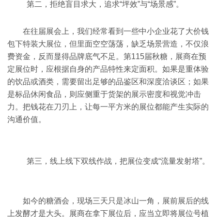
第二，拒绝盲目求大，追求“坪效”与“场景感”。
在往届展会上，我们经常看到一些中小企业花了大价钱
包下特装大展位，但里面空空荡荡，缺乏场景营造，不仅浪
费资金，反而显得品牌底气不足。第115届秋糖，展商在预
定展位时，应根据自身的产品特性来定面积。如果是重体验
的饮品或酒类，需要留出足够的品鉴区和深度洽谈区；如果
是标品休闲食品，则应侧重于货架的展示密度和视觉冲击
力。把钱花在刀刃上，让每一平方米的展位都能产生实际的
沟通价值。
第三，线上线下双线作战，把展位变成“流量发射塔”。
如今的糖酒会，现场三天只是冰山一角，展前展后的线
上发酵才是大头。展商在拿下展位后，应当立即将展位号植