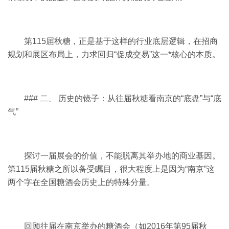
第115届秋糖，正是基于这样的行业底层逻辑，在招商
规划和展区布局上，力求回归“促成交易”这一*核心的本质。
### 二、 历史的镜子：从往届秋糖看南京的“底盘”与“底
气”
探讨一届展会的价值，不能脱离其举办地的商业基因。
第115届秋糖之所以备受瞩目，很大程度上是因为“南京”这
两个字在
全国糖酒会
历史上的特殊分量。
回顾往届在南京举办的糖酒会（如2016年第95届秋