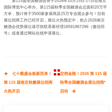
第115届全国糖酒会将于2026年10月15日-17日在南京
国际博览中心举办。第115届秋季全国糖酒会总面积20万平
方米，预计将于3500家参展商及25万专业观众参与！目前
展位招商工作已经开启，展位火热预定中，抢占
2026南京
糖酒会
优势展位请尽快联系蒋经理18581867296（微信同
号）或者通过网站在线申请展位。
七十载盛会焕新而来！
定档金陵！2026 第 115 届
第 115 届南京秋糖展位招商
秋季全国糖酒会展位招商*
火热开启
启动