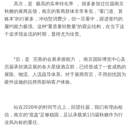
其次，是 极高的实单转化率 。很多参加过往届南京
秋糖的展商反馈，南京的客商群体非常务实，“看门道、算
账本”的行家多，冲动型消费少，但一旦看中，跟进签约的
履约能力极强。这种“重质量轻数量”的观众结构，在当下这
个追求现金流的时期，显得尤为珍贵。
*后，是 完善的会展承接能力 。南京国际博览中心及
历届承担酒店展的各大星级酒店群，已经形成了一套成熟的
展陈、物流、人流疏导体系。对于展商而言，不用担忧因为
硬件设施的拉胯而影响客户体验。
站在2026年的时间节点上，回望往届，我们有理由相
信，南京的“底盘”足够稳固，足以承载第115届秋糖作为行
业风向标的重任。