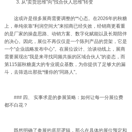
3. 从“卖货思维”向“找合伙人思维”转变
这或许是很多展商需要调整的**心态。在2026年的秋糖
上，单纯依靠“利润空间大”来招商已经失效，经销商更看重
的是厂家的操盘思路、动销方案、数字化赋能以及长期陪伴
的决心。因此，展位不再仅仅是一个陈列产品的货架，它是
一个“企业战略发布中心”。在展位设计、洽谈动线上，展商
需要展现出“我是来寻找同频共振的区域合伙人”的姿态，而
第115届秋糖庞大的专业观众基数，为你提供了足够大的漏
斗，去筛选出那批*懂你的“同路人”。
### 四、 实事求是的参展策略：如何让每一分展位费
都不白花？
既然明确了参展的底层逻辑，那么在具体的展位预定和