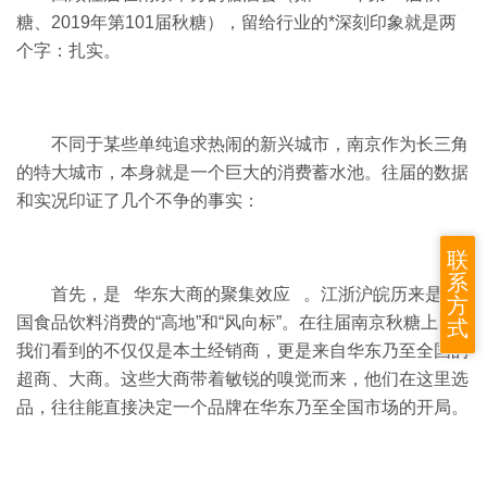
糖、2019年第101届秋糖），留给行业的*深刻印象就是两
个字：扎实。
不同于某些单纯追求热闹的新兴城市，南京作为长三角
的特大城市，本身就是一个巨大的消费蓄水池。往届的数据
和实况印证了几个不争的事实：
联
系
首先，是 华东大商的聚集效应 。江浙沪皖历来是中
方
国食品饮料消费的“高地”和“风向标”。在往届南京秋糖上，
式
我们看到的不仅仅是本土经销商，更是来自华东乃至全国的
超商、大商。这些大商带着敏锐的嗅觉而来，他们在这里选
品，往往能直接决定一个品牌在华东乃至全国市场的开局。