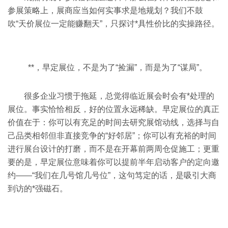
参展策略上，展商应当如何实事求是地规划？我们不鼓
吹“天价展位一定能赚翻天”，只探讨*具性价比的实操路径。
**，早定展位，不是为了“捡漏”，而是为了“谋局”。
很多企业习惯于拖延，总觉得临近展会时会有*处理的
展位。事实恰恰相反，好的位置永远稀缺。早定展位的真正
价值在于：你可以有充足的时间去研究展馆动线，选择与自
己品类相邻但非直接竞争的“好邻居”；你可以有充裕的时间
进行展台设计的打磨，而不是在开幕前两周仓促施工；更重
要的是，早定展位意味着你可以提前半年启动客户的定向邀
约——“我们在几号馆几号位”，这句笃定的话，是吸引大商
到访的*强磁石。