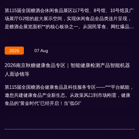
第115届全国糖酒会休闲食品展区以7号馆、8号馆、10号馆及广
场展厅G2馆的超大展示空间，实现休闲食品全品类连片呈现，
是糖酒会展览面积**的核心板块之一。从国民零食、网红爆品到
地域特产、节日礼盒，
2026
07 Aug
2026南京秋糖健康食品专区｜智能健康检测产品智能机器
人面诊镜等
第115届全国糖酒会健康食品及科技服务专区——***平台赋能，
邀您共建健康食品产业新生态。从政策风口到市场刚需，健康
食品的"黄金时代"已经开启！当"低GI"