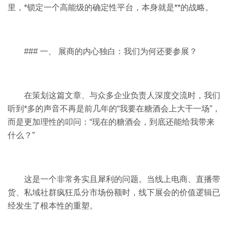
里，*锁定一个高能级的确定性平台，本身就是**的战略。
### 一、 展商的内心独白：我们为何还要参展？
在策划这篇文章、与众多企业负责人深度交流时，我们
听到*多的声音不再是前几年的“我要在糖酒会上大干一场”，
而是更加理性的叩问：“现在的糖酒会，到底还能给我带来
什么？”
这是一个非常务实且犀利的问题。当线上电商、直播带
货、私域社群疯狂瓜分市场份额时，线下展会的价值逻辑已
经发生了根本性的重塑。