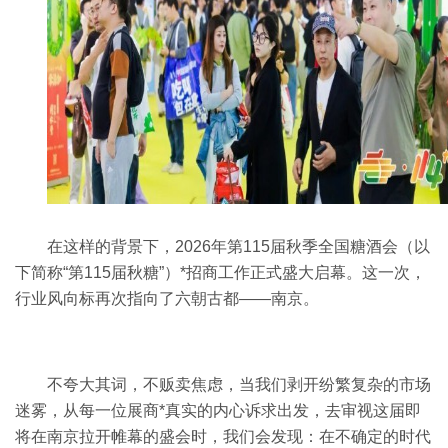
在这样的背景下，2026年第115届
秋季全国糖酒会
（以
下简称“第115届
秋糖
”）*招商工作正式盛大启幕。这一次，
行业风向标再次指向了六朝古都——南京。
不夸大其词，不贩卖焦虑，当我们剥开纷繁复杂的市场
迷雾，从每一位展商*真实的内心诉求出发，去审视这届即
将在南京拉开帷幕的盛会时，我们会发现：在不确定的时代