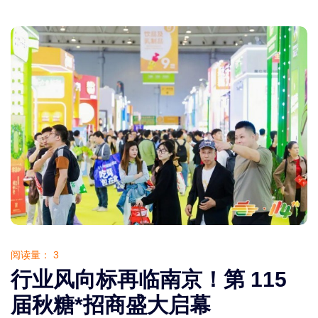
阅读量：
3
行业风向标再临南京！第 115
届秋糖*招商盛大启幕