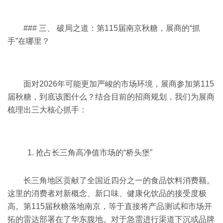
### 三、 破局之道：第115届南京秋糖，展商的“抓
手”在哪里？
面对2026年可能更加严峻的市场环境，展商参加第115
届秋糖，到底该图什么？结合目前的招商规划，我们为展商
梳理出三大核心抓手：
1. 抢占长三角高净值市场的“桥头堡”
长三角地区贡献了全国近四分之一的食品饮料消费额。
这里的消费者对新概念、新口味、健康化饮品的接受度极
高。第115届秋糖落地南京，等于直接将产品测试和市场开
拓的雷达部署在了华东腹地。对于急需进行渠道下沉或品牌