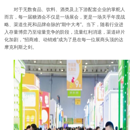
对于无数食品、饮料、酒类及上下游配套企业的掌舵人
而言，每一届
糖酒会
不仅是一场展会，更是一场关乎年度战
略、渠道生死和品牌命脉的“期中大考”。当下，随着行业进
入存量博弈乃至缩量竞争的阶段，流量红利消退，渠道碎片
化加剧，“招商难、动销难”成为了悬在每一位展商头顶的达
摩克利斯之剑。