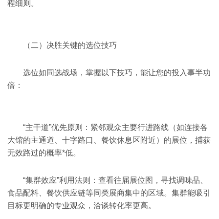
程细则。
（二）决胜关键的选位技巧
选位如同选战场，掌握以下技巧，能让您的投入事半功
倍：
“主干道”优先原则：紧邻观众主要行进路线（如连接各
大馆的主通道、十字路口、餐饮休息区附近）的展位，捕获
无效路过的概率*低。
“集群效应”利用法则：查看往届展位图，寻找调味品、
食品配料、餐饮供应链等同类展商集中的区域。集群能吸引
目标更明确的专业观众，洽谈转化率更高。