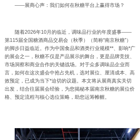
——展商心声：我们如何在秋糖平台上赢得市场？
随着2026年10月的临近，调味品行业的年度盛事——
第115届全国
糖酒商品交易会
（秋季）（简称“南京秋糖”）
的脚步日益临近。作为中国食品和酒类行业规模**、影响*广
的展会之一，秋糖不仅是产品展示的舞台，更是品牌竞技、
市场洞察和商业合作的关键战场。对于众多调味品企业而
言，如何在这次盛会中抢占先机，选对展位、厘清成本、高
效预定，已成为当下*迫切的议题。本文将从展商真实关切
出发，结合往届展会经验，为您揭秘本届南京秋糖的展位价
格、预定流程与核心选位策略，助您运筹帷幄。