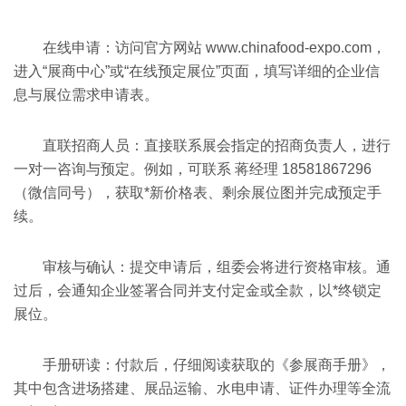
在线申请：访问官方网站 www.chinafood-expo.com，
进入“展商中心”或“在线预定展位”页面，填写详细的企业信
息与展位需求申请表。
直联招商人员：直接联系展会指定的招商负责人，进行
一对一咨询与预定。例如，可联系 蒋经理 18581867296
（微信同号），获取*新价格表、剩余展位图并完成预定手
续。
审核与确认：提交申请后，组委会将进行资格审核。通
过后，会通知企业签署合同并支付定金或全款，以*终锁定
展位。
手册研读：付款后，仔细阅读获取的《参展商手册》，
其中包含进场搭建、展品运输、水电申请、证件办理等全流