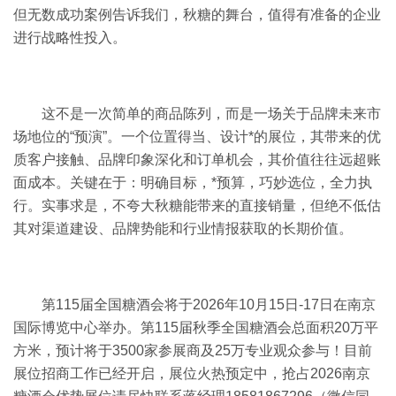
但无数成功案例告诉我们，秋糖的舞台，值得有准备的企业
进行战略性投入。
这不是一次简单的商品陈列，而是一场关于品牌未来市
场地位的“预演”。一个位置得当、设计*的展位，其带来的优
质客户接触、品牌印象深化和订单机会，其价值往往远超账
面成本。关键在于：明确目标，*预算，巧妙选位，全力执
行。实事求是，不夸大秋糖能带来的直接销量，但绝不低估
其对渠道建设、品牌势能和行业情报获取的长期价值。
第115届全国
糖酒会
将于2026年10月15日-17日在南京
国际博览中心举办。第115届秋季全国糖酒会总面积20万平
方米，预计将于3500家参展商及25万专业观众参与！目前
展位招商工作已经开启，展位火热预定中，抢占2026南京