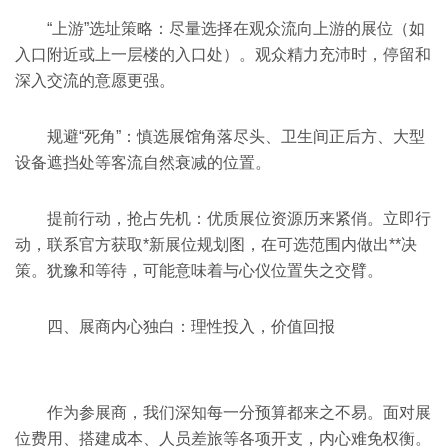
“上游”选址策略：尽量选择在观众流向上游的展位（如
入口附近或上一层楼的入口处）。观众精力充沛时，停留和
深入交流的意愿更强。
规避“死角”：慎选展馆角落尽头、卫生间正后方、大型
设备遮挡处等客流自然衰减的位置。
提前行动，抢占先机：优质展位资源历来紧俏。立即行
动，联系官方获取*新展位规划图，在可选范围内做出**决
策。犹豫和等待，可能意味着与心仪位置失之交臂。
四、展商内心独白：理性投入，价值回报
作为参展商，我们深知每一分预算都来之不易。面对展
位费用、搭建成本、人员差旅等各项开支，内心难免权衡。