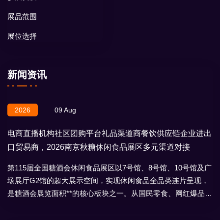
展品范围
展位选择
新闻资讯
2026
09 Aug
电商直播机构社区团购平台礼品渠道商餐饮供应链企业进出
口贸易商，2026南京秋糖休闲食品展区多元渠道对接
第115届全国糖酒会休闲食品展区以7号馆、8号馆、10号馆及广
场展厅G2馆的超大展示空间，实现休闲食品全品类连片呈现，
是糖酒会展览面积**的核心板块之一。从国民零食、网红爆品到
地域特产、节日礼盒，