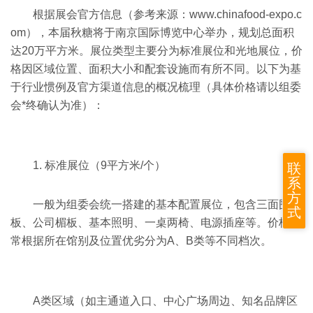
根据展会官方信息（参考来源：www.chinafood-expo.c
om），本届秋糖将于南京国际博览中心举办，规划总面积
达20万平方米。展位类型主要分为标准展位和光地展位，价
格因区域位置、面积大小和配套设施而有所不同。以下为基
于行业惯例及官方渠道信息的概况梳理（具体价格请以组委
会*终确认为准）：
1. 标准展位（9平方米/个）
联
系
方
一般为组委会统一搭建的基本配置展位，包含三面围
式
板、公司楣板、基本照明、一桌两椅、电源插座等。价格通
常根据所在馆别及位置优劣分为A、B类等不同档次。
A类区域（如主通道入口、中心广场周边、知名品牌区