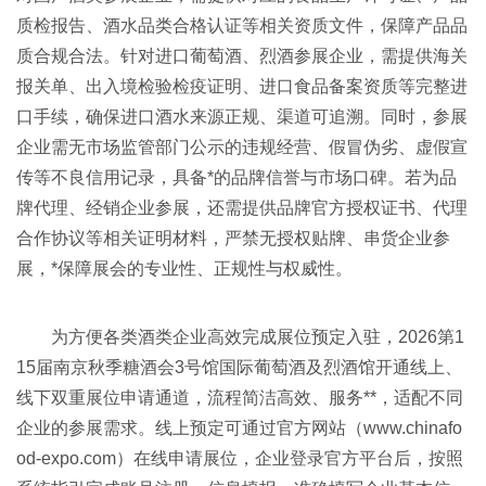
质检报告、酒水品类合格认证等相关资质文件，保障产品品
质合规合法。针对进口葡萄酒、烈酒参展企业，需提供海关
报关单、出入境检验检疫证明、进口食品备案资质等完整进
口手续，确保进口酒水来源正规、渠道可追溯。同时，参展
企业需无市场监管部门公示的违规经营、假冒伪劣、虚假宣
传等不良信用记录，具备*的品牌信誉与市场口碑。若为品
牌代理、经销企业参展，还需提供品牌官方授权证书、代理
合作协议等相关证明材料，严禁无授权贴牌、串货企业参
展，*保障展会的专业性、正规性与权威性。
为方便各类酒类企业高效完成展位预定入驻，2026第1
15届南京秋季糖酒会3号馆国际葡萄酒及烈酒馆开通线上、
线下双重展位申请通道，流程简洁高效、服务**，适配不同
企业的参展需求。线上预定可通过官方网站（www.chinafo
od-expo.com）在线申请展位，企业登录官方平台后，按照