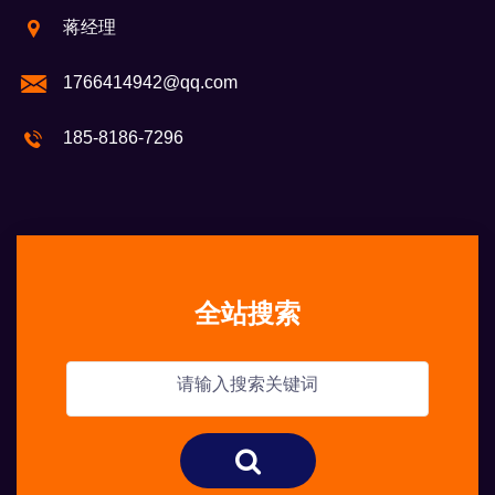
蒋经理
1766414942@qq.com
185-8186-7296
全站搜索