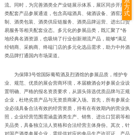
系
流。同时，为完善酒类全产业链展示体系，展区同步开放酒
方
式
类配套产品参展通道，包含高端酒具、储酒设备、酒窖定
制、酒类包装、酒类供应链服务、酒类品牌运营、进出口贸
易服务等相关配套业态。多元化的参展品类，既汇聚了*各
地经典名酒资源，也吸纳了行业创新潮流产品，能够*满足
经销商、采购商、终端门店的多元化选品需求，助力中外酒
类品牌打通国内市场渠道。
为保障3号馆国际葡萄酒及烈酒馆的参展品质，维护专
业、规范、优质的展会营商环境，本届糖酒会对参展企业设
置明确、严格的报名资质要求，从源头筛选优质品牌与正规
企业，杜绝劣质产品与无资质商家入场。首先，所有参展企
业必须具备合法有效的经营资质，持有在有效期内的营业执
照，企业经营范围需涵盖酒类生产、销售、进出口贸易等相
关品类，具备独立法人资格和合法经营主体身份。其次，针
对国产酒类参展企业，需提供对应的食品生产许可证、产品