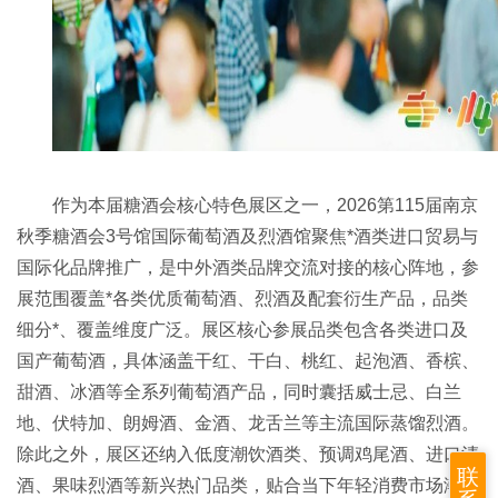
作为本届糖酒会核心特色展区之一，2026第115届南京
秋季糖酒会
3号馆国际葡萄酒及烈酒馆聚焦*酒类进口贸易与
国际化品牌推广，是中外酒类品牌交流对接的核心阵地，参
展范围覆盖*各类优质葡萄酒、烈酒及配套衍生产品，品类
细分*、覆盖维度广泛。展区核心参展品类包含各类进口及
国产葡萄酒，具体涵盖干红、干白、桃红、起泡酒、香槟、
甜酒、冰酒等全系列葡萄酒产品，同时囊括威士忌、白兰
地、伏特加、朗姆酒、金酒、龙舌兰等主流国际蒸馏烈酒。
除此之外，展区还纳入低度潮饮酒类、预调鸡尾酒、进口清
联
酒、果味烈酒等新兴热门品类，贴合当下年轻消费市场潮