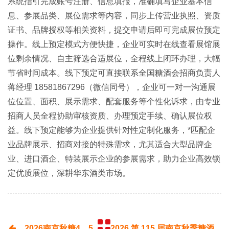
系统指引完成账号注册、信息填报，准确填写企业基本信
息、参展品类、展位需求等内容，同步上传营业执照、资质
证书、品牌授权等相关资料，提交申请后即可完成展位预定
操作。线上预定模式方便快捷，企业可实时在线查看展馆展
位剩余情况、自主筛选合适展位，全程线上闭环办理，大幅
节省时间成本。线下预定可直接联系
全国糖酒会
招商负责人
蒋经理 18581867296（微信同号），企业可一对一沟通展
位位置、面积、展示需求、配套服务等个性化诉求，由专业
招商人员全程协助审核资质、办理预定手续、确认展位权
益。线下预定能够为企业提供针对性定制化服务，*匹配企
业品牌展示、招商对接的特殊需求，尤其适合大型品牌企
业、进口酒企、特装展示企业的参展需求，助力企业高效锁
定优质展位，深耕华东酒类市场。
2026南京秋糖4、5
2026 第 115 届南京秋季糖酒