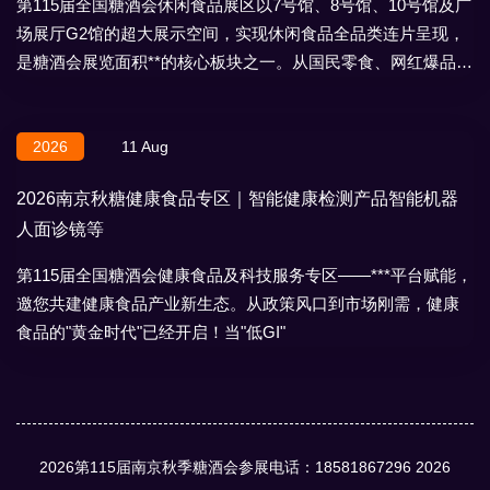
第115届全国糖酒会休闲食品展区以7号馆、8号馆、10号馆及广
场展厅G2馆的超大展示空间，实现休闲食品全品类连片呈现，
是糖酒会展览面积**的核心板块之一。从国民零食、网红爆品到
地域特产、节日礼盒，
2026
11 Aug
2026南京秋糖健康食品专区｜智能健康检测产品智能机器
人面诊镜等
第115届全国糖酒会健康食品及科技服务专区——***平台赋能，
邀您共建健康食品产业新生态。从政策风口到市场刚需，健康
食品的"黄金时代"已经开启！当"低GI"
2026第115届南京秋季糖酒会参展电话：18581867296
2026