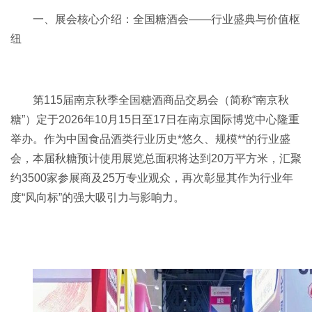
一、展会核心介绍：
全国糖酒会
——行业盛典与价值枢
纽
第115届南京秋季全国
糖酒商品交易会
（简称“南京
秋
糖
”）定于2026年10月15日至17日在南京国际博览中心隆重
举办。作为中国食品酒类行业历史*悠久、规模**的行业盛
会，本届秋糖预计使用展览总面积将达到20万平方米，汇聚
约3500家参展商及25万专业观众，再次彰显其作为行业年
度“风向标”的强大吸引力与影响力。