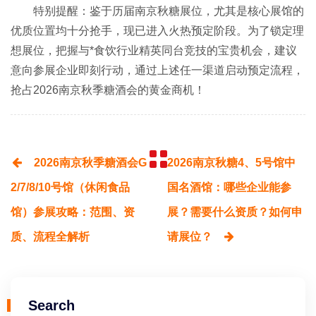
特别提醒：鉴于历届南京秋糖展位，尤其是核心展馆的
优质位置均十分抢手，现已进入火热预定阶段。为了锁定理
想展位，把握与*食饮行业精英同台竞技的宝贵机会，建议
意向参展企业即刻行动，通过上述任一渠道启动预定流程，
抢占2026南京秋季糖酒会的黄金商机！
2026南京秋季糖酒会G
2026南京秋糖4、5号馆中
2/7/8/10号馆（休闲食品
国名酒馆：哪些企业能参
馆）参展攻略：范围、资
展？需要什么资质？如何申
质、流程全解析
请展位？
Search