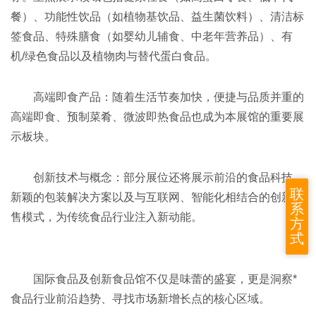
餐）、功能性饮品（如植物基饮品、益生菌饮料）、清洁标
签食品、特殊膳食（如婴幼儿辅食、中老年营养品）、有
机/绿色食品以及植物肉与替代蛋白食品。
高端即食产品：随着生活节奏加快，便捷与品质并重的
高端即食、预制菜肴、微波即热食品也成为本展馆的重要展
示板块。
创新技术与概念：部分展位还将展示前沿的食品科技、
联
新颖的包装解决方案以及与互联网、智能化相结合的创新零
系
售模式，为传统食品行业注入新动能。
方
式
国际食品及创新食品馆不仅是味蕾的盛宴，更是洞察*
食品行业前沿趋势、寻找市场新增长点的核心区域。