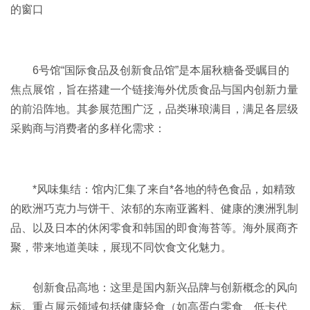
的窗口
6号馆“国际食品及创新食品馆”是本届秋糖备受瞩目的
焦点展馆，旨在搭建一个链接海外优质食品与国内创新力量
的前沿阵地。其参展范围广泛，品类琳琅满目，满足各层级
采购商与消费者的多样化需求：
*风味集结：馆内汇集了来自*各地的特色食品，如精致
的欧洲巧克力与饼干、浓郁的东南亚酱料、健康的澳洲乳制
品、以及日本的休闲零食和韩国的即食海苔等。海外展商齐
聚，带来地道美味，展现不同饮食文化魅力。
创新食品高地：这里是国内新兴品牌与创新概念的风向
标。重点展示领域包括健康轻食（如高蛋白零食、低卡代