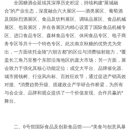
全国糖酒会延续其深厚历史积淀，持续构建“展城融
合”的产业生态，深度融合六大展区——酒类展区、葡萄酒
及国际烈酒展区、食品及饮料展区、调味品展区、食品机械
展区、包装展区，并在各展区内精心设置了国际食品机械专
区、进口食品专区、森林食品专区、休闲食品专区、电子商
务专区等共十一个特色专区。此次南京秋糖的优势尤为突
出，一方面依托金陵“六朝古都”的区位与消费辐射能力，*覆
盖长三角乃至整个东部沿海地区的庞大市场；另一方面，展
会致力于强化其核心功能定位：成交大平台、品牌催化器、
城市摇钱树、行业风向标、百姓狂欢节，通过促进产销高效
对接、*消费趋势升级、搭建政企产学研合作桥梁，为所有
与会企业、品牌和观众提供了一个价值发现、合作共赢的*
舞台。
二、6号馆国际食品及创新食品馆——*美食与创意风暴