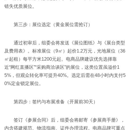
错失优质展位。
第三步：展位选定（黄金展位需抢订）
通过初审后，组委会将发送《展位图纸》与《展台类型
及费用表》。标准展位（9㎡）起价1.2万元，光地展位（36
㎡起租）每平方米1200元起。电商品牌建议优先选择靠
近“网红直播区”“采购商洽谈区”的展位，这类位置虽溢价1
5%，但观众转化率可提升40%。选定后需在48小时内支付5
0%定金锁定展位。
第四步：签约与布展准备（开展前30天）
签订《参展合同》后，组委会将邮寄《参展商手册》，
内含搭建规范、物流指南、证件办理流程。电商品牌可重点