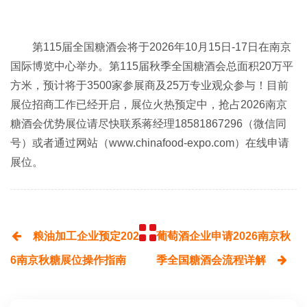
第115届
全国糖酒会
将于2026年10月15日-17日在南京
国际博览中心举办。第115届秋季全国糖酒会总面积20万平
方米，预计将于3500家参展商及25万专业观众参与！目前
展位招商工作已经开启，展位火热预定中，抢占2026南京
糖酒会优势展位请尽快联系蒋经理18581867296（微信同
号）或者通过网站（
www.chinafood-expo.com
）在线申请
展位。
粮油加工企业预定202
葡萄酒企业申请2026南京秋
6南京秋糖展位操作指南
季全国糖酒会流程详解