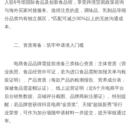
入驻6号馆国际食品及创新食品馆，享受跨境贸易政策咨询
与海外买家对接服务。值得注意的是，调味品、乳制品等细
分品类均有独立展区，*匹配可减少30%以上的无效沟通成
本。
二、资质筹备：筑牢申请准入门槛
电商食品品牌需提前准备三类核心资质：主体资质（营
业执照、食品经营许可证，若为进口食品需附加报关单与检
疫证明）、产品资质（每款产品的检测报告、营养成分表，
保健食品需蓝帽认证）、线上运营证明（近6个月电商平台
后台销售数据、店铺评分截图、品牌商标注册证）。特别提
醒：若品牌曾获得抖音电商“金营奖”、天猫“超级新秀”等行
业荣誉，可作为加分项随申请材料一并提交，提升审核通过
率。