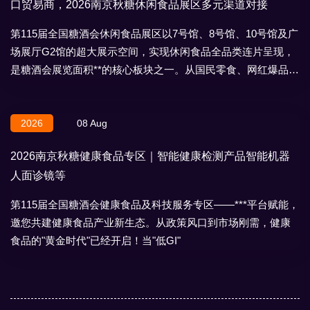
口贸易商，2026南京秋糖休闲食品展区多元渠道对接
第115届全国糖酒会休闲食品展区以7号馆、8号馆、10号馆及广
场展厅G2馆的超大展示空间，实现休闲食品全品类连片呈现，
是糖酒会展览面积**的核心板块之一。从国民零食、网红爆品到
地域特产、节日礼盒，
2026
08 Aug
2026南京秋糖健康食品专区｜智能健康检测产品智能机器
人面诊镜等
第115届全国糖酒会健康食品及科技服务专区——***平台赋能，
邀您共建健康食品产业新生态。从政策风口到市场刚需，健康
食品的"黄金时代"已经开启！当"低GI"