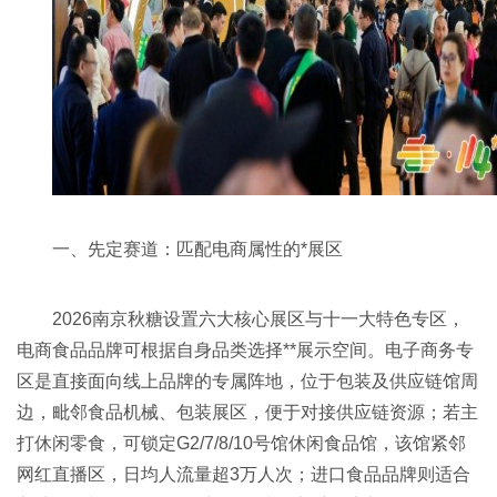
一、先定赛道：匹配电商属性的*展区
2026南京
秋糖
设置六大核心展区与十一大特色专区，
电商食品品牌可根据自身品类选择**展示空间。电子商务专
区是直接面向线上品牌的专属阵地，位于包装及供应链馆周
边，毗邻食品机械、包装展区，便于对接供应链资源；若主
打休闲零食，可锁定G2/7/8/10号馆休闲食品馆，该馆紧邻
网红直播区，日均人流量超3万人次；进口食品品牌则适合