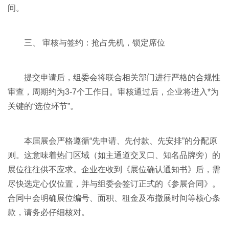
间。
三、 审核与签约：抢占先机，锁定席位
提交申请后，组委会将联合相关部门进行严格的合规性
审查，周期约为3-7个工作日。审核通过后，企业将进入*为
关键的“选位环节”。
本届展会严格遵循“先申请、先付款、先安排”的分配原
则。这意味着热门区域（如主通道交叉口、知名品牌旁）的
展位往往供不应求。企业在收到《展位确认通知书》后，需
尽快选定心仪位置，并与组委会签订正式的《参展合同》。
合同中会明确展位编号、面积、租金及布撤展时间等核心条
款，请务必仔细核对。