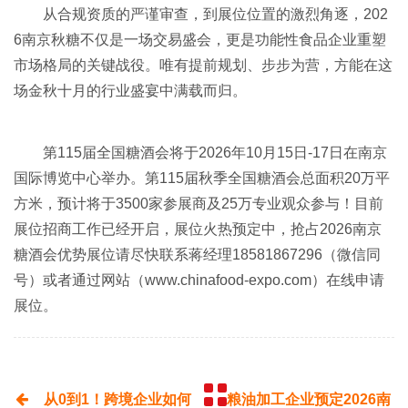
从合规资质的严谨审查，到展位位置的激烈角逐，202
6南京秋糖不仅是一场交易盛会，更是功能性食品企业重塑
市场格局的关键战役。唯有提前规划、步步为营，方能在这
场金秋十月的行业盛宴中满载而归。
第115届
全国糖酒会
将于2026年10月15日-17日在南京
国际博览中心举办。第115届秋季全国糖酒会总面积20万平
方米，预计将于3500家参展商及25万专业观众参与！目前
展位招商工作已经开启，展位火热预定中，抢占2026南京
糖酒会优势展位请尽快联系蒋经理18581867296（微信同
号）或者通过网站（
www.chinafood-expo.com）在线申请
展位。
从0到1！跨境企业如何
粮油加工企业预定2026南