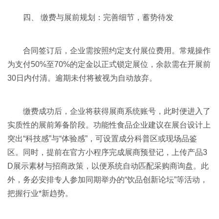
四、 缴费与展前规划：完善细节，蓄势待发
合同签订后，企业需按照约定支付展位费用。常规操作
为支付50%至70%的定金以正式锁定展位，余款需在开展前
30日内付清。逾期未付将被视为自动放弃。
缴费成功后，企业将获得展商系统账号，此时便进入了
实质性的展前筹备阶段。功能性食品企业建议在展台设计上
突出“科技感”与“体验感”，可设置成分科普区或现场品鉴
区。同时，提前在官方小程序完成展商预登记，上传产品3
D展示素材与招商政策，以便系统自动匹配采购商询盘。此
外，务必安排专人参加同期举办的“饮品创新论坛”等活动，
把握行业*新趋势。