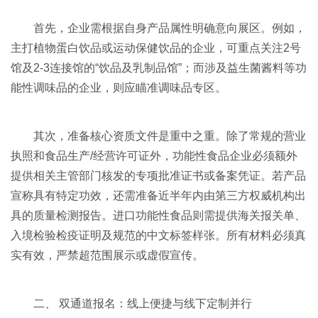
首先，企业需根据自身产品属性明确意向展区。例如，
主打植物蛋白饮品或运动保健饮品的企业，可重点关注2号
馆及2-3连接馆的“饮品及乳制品馆”；而涉及益生菌酱料等功
能性调味品的企业，则应瞄准调味品专区。
其次，准备核心资质文件是重中之重。除了常规的营业
执照和食品生产/经营许可证外，功能性食品企业必须额外
提供相关主管部门核发的专项批准证书或备案凭证。若产品
宣称具有特定功效，还需准备近半年内由第三方权威机构出
具的质量检测报告。进口功能性食品则需提供海关报关单、
入境检验检疫证明及规范的中文标签样张。所有材料必须真
实有效，严禁超范围展示或虚假宣传。
二、 双通道报名：线上便捷与线下定制并行