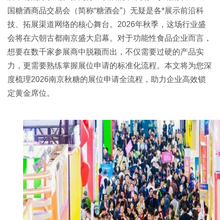
国
糖酒商品交易会
（简称“
糖酒会
”）无疑是各*展示前沿科
技、拓展渠道网络的核心舞台。2026年秋季，这场行业盛
会将在六朝古都南京盛大启幕。对于功能性食品企业而言，
想要在数千家参展商中脱颖而出，不仅需要过硬的产品实
力，更需要熟练掌握展位申请的标准化流程。本文将为您深
度梳理2026南京
秋糖
的展位申请全流程，助力企业高效锁
定黄金席位。