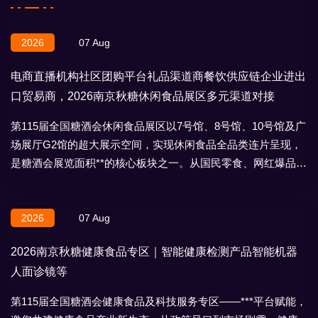
2026
07 Aug
电商直播机构社区团购平台礼品渠道商餐饮供应链企业进出
口贸易商，2026南京秋糖休闲食品展区多元渠道对接
第115届全国糖酒会休闲食品展区以7号馆、8号馆、10号馆及广
场展厅G2馆的超大展示空间，实现休闲食品全品类连片呈现，
是糖酒会展览面积**的核心板块之一。从国民零食、网红爆品到
地域特产、节日礼盒，
2026
07 Aug
2026南京秋糖健康食品专区｜智能健康检测产品智能机器
人面诊镜等
第115届全国糖酒会健康食品及科技服务专区——***平台赋能，