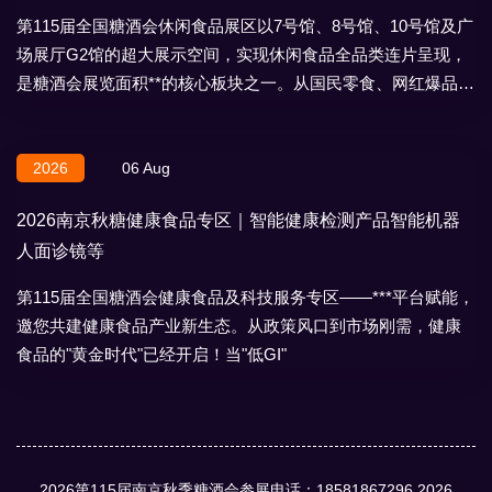
第115届全国糖酒会休闲食品展区以7号馆、8号馆、10号馆及广
场展厅G2馆的超大展示空间，实现休闲食品全品类连片呈现，
是糖酒会展览面积**的核心板块之一。从国民零食、网红爆品到
地域特产、节日礼盒，
2026
06 Aug
2026南京秋糖健康食品专区｜智能健康检测产品智能机器
人面诊镜等
第115届全国糖酒会健康食品及科技服务专区——***平台赋能，
邀您共建健康食品产业新生态。从政策风口到市场刚需，健康
食品的"黄金时代"已经开启！当"低GI"
2026第115届南京秋季糖酒会参展电话：18581867296
2026