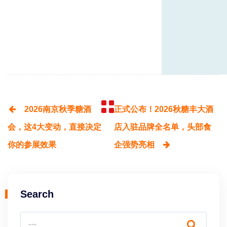
2026南京秋季糖酒
正式公布！2026秋糖丰大酒
会，这4大变动，直接决定
店入驻品牌全名单，头部食
你的参展效果
企强势亮相
江
Search