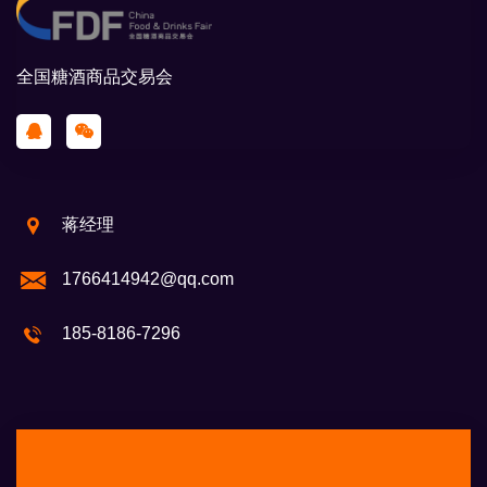
全国糖酒商品交易会
蒋经理
1766414942@qq.com
185-8186-7296