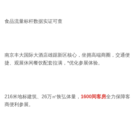
食品流量标杆数据实证可查
南京丰大国际大酒店雄踞新区核心，坐拥高端商圈，交通便
捷、观展休闲餐饮配套拉满，*优化参展体验。
216米地标建筑、26万㎡恢弘体量，
1600间客房
全力保障客
商便利参展。