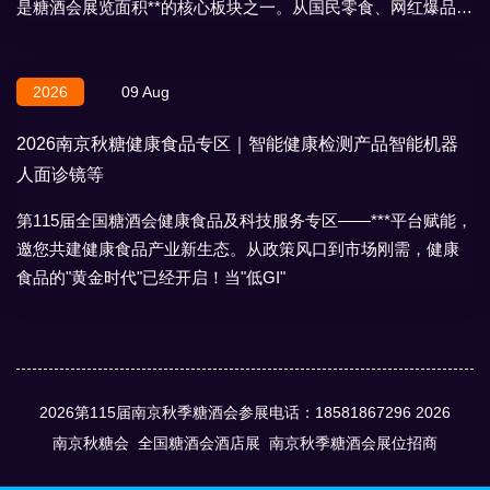
是糖酒会展览面积**的核心板块之一。从国民零食、网红爆品到
地域特产、节日礼盒，
2026
09 Aug
2026南京秋糖健康食品专区｜智能健康检测产品智能机器
人面诊镜等
第115届全国糖酒会健康食品及科技服务专区——***平台赋能，
邀您共建健康食品产业新生态。从政策风口到市场刚需，健康
食品的"黄金时代"已经开启！当"低GI"
2026第115届南京秋季糖酒会参展电话：18581867296
2026
南京秋糖会
全国糖酒会酒店展
南京秋季糖酒会展位招商