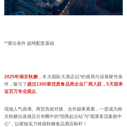
**展出条件 超绝配套基础
2025年南京秋糖
，
丰大国际大酒店
以*的格局与设展硬件条
件，吸引了
超过1300家优质食品类企业厂商入驻，5天迎来
近百万专业观众
。
现场人气鼎沸、商贸高效对接、合作硕果累累，一度成为南
京秋糖洽谈酒店分布圈中的“招商起点站”与“观展客流集散中
心”，
以硬核实力铸就秋糖食品酒店标杆！