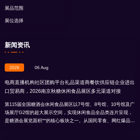
展品范围
展位选择
新闻资讯
2026
06 Aug
电商直播机构社区团购平台礼品渠道商餐饮供应链企业进出
口贸易商，2026南京秋糖休闲食品展区多元渠道对接
第115届全国糖酒会休闲食品展区以7号馆、8号馆、10号馆及广
场展厅G2馆的超大展示空间，实现休闲食品全品类连片呈现，
是糖酒会展览面积**的核心板块之一。从国民零食、网红爆品到
地域特产、节日礼盒，