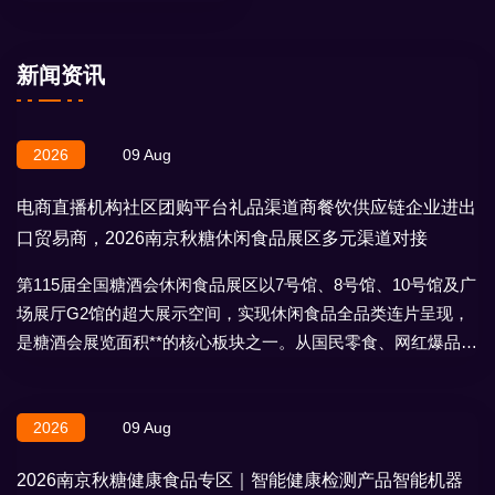
新闻资讯
2026
09 Aug
电商直播机构社区团购平台礼品渠道商餐饮供应链企业进出
口贸易商，2026南京秋糖休闲食品展区多元渠道对接
第115届全国糖酒会休闲食品展区以7号馆、8号馆、10号馆及广
场展厅G2馆的超大展示空间，实现休闲食品全品类连片呈现，
是糖酒会展览面积**的核心板块之一。从国民零食、网红爆品到
地域特产、节日礼盒，
2026
09 Aug
2026南京秋糖健康食品专区｜智能健康检测产品智能机器