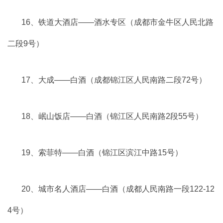
16、铁道大酒店——酒水专区（成都市金牛区人民北路
二段9号）
17、大成――白酒（成都锦江区人民南路二段72号）
18、岷山饭店——白酒（锦江区人民南路2段55号）
19、索菲特――白酒（锦江区滨江中路15号）
20、城市名人酒店——白酒（成都人民南路一段122-12
4号）