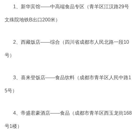
1、新华宾馆——中高端食品专区（青羊区江汉路29号
文殊院地铁B出口200米）
2、西藏饭店——综合（四川省成都市人民北路一段10
号）
3、喜来登饭店——食品饮料（成都市青羊区人民中路1
5号）
4、帝盛君豪酒店——食品（成都市青羊区西玉龙街168
号1楼）