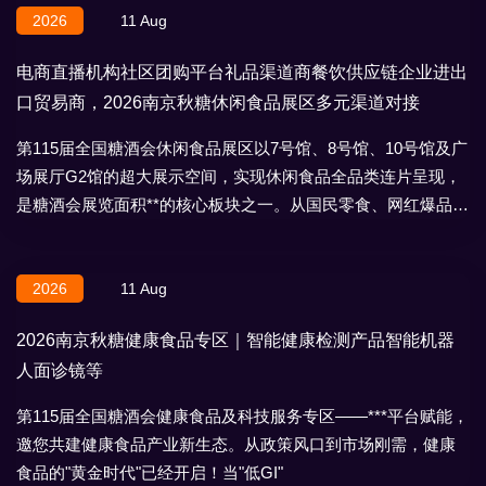
2026
11 Aug
电商直播机构社区团购平台礼品渠道商餐饮供应链企业进出
口贸易商，2026南京秋糖休闲食品展区多元渠道对接
第115届全国糖酒会休闲食品展区以7号馆、8号馆、10号馆及广
场展厅G2馆的超大展示空间，实现休闲食品全品类连片呈现，
是糖酒会展览面积**的核心板块之一。从国民零食、网红爆品到
地域特产、节日礼盒，
2026
11 Aug
2026南京秋糖健康食品专区｜智能健康检测产品智能机器
人面诊镜等
第115届全国糖酒会健康食品及科技服务专区——***平台赋能，
邀您共建健康食品产业新生态。从政策风口到市场刚需，健康
食品的"黄金时代"已经开启！当"低GI"