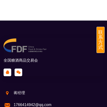
联
系
方
式
全国糖酒商品交易会
蒋经理
1766414942@qq.com