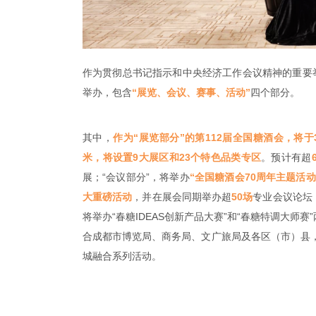
作为贯彻总书记指示和中央经济工作会议精神的重要举
举办，包含
“展览、会议、赛事、活动”
四个部分。
其中，
作为“展览部分”的第112届全国糖酒会，将于
米，将设置9大展区和23个特色品类专区
。预计有超
展；“会议部分”，将举办
“全国糖酒会70周年主题活动
大重磅活动
，并在展会同期举办超
50场
专业会议论坛
将举办“春糖IDEAS创新产品大赛”和“春糖特调大师
合成都市博览局、商务局、文广旅局及各区（市）县
城融合系列活动。