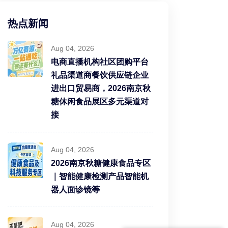
热点新闻
Aug 04, 2026
电商直播机构社区团购平台
礼品渠道商餐饮供应链企业
进出口贸易商，2026南京秋
糖休闲食品展区多元渠道对
接
Aug 04, 2026
2026南京秋糖健康食品专区
｜智能健康检测产品智能机
器人面诊镜等
Aug 04, 2026