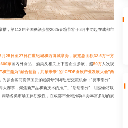
措，第112届全国糖酒会暨2025春糖节将于3月中旬起在成都市
3月25日至27日在世纪城和西博城举办，展览总面积32.5万平方
6600家
国内外食品、酒类及相关上下游企业参展，超
50万
人次观
”和主题为“融合创新，共酿未来”的“CFDF食饮产业发展大会”两
，为参会客商提供宝贵的趋势研判与思想交流机会；“赛事部分”，
赛”两大赛事，聚焦新产品和新技术的推广。“活动部分”，组委会将联
，调动各类市场主体积极性，在成都市全域推动举办丰富多彩的展