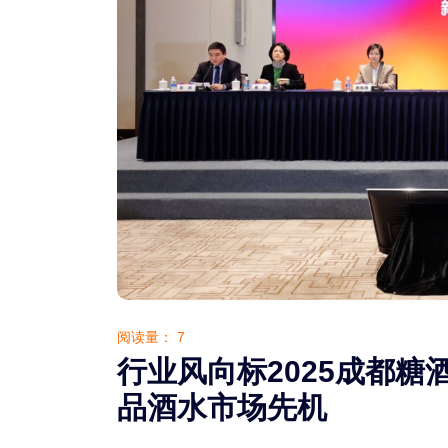
阅读量：
7
行业风向标2025成都
品酒水市场先机