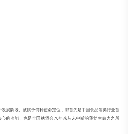
在哪个发展阶段、被赋予何种使命定位，都首先是中国食品酒类行业首
核心的功能，也是全国糖酒会70年来从未中断的蓬勃生命力之所