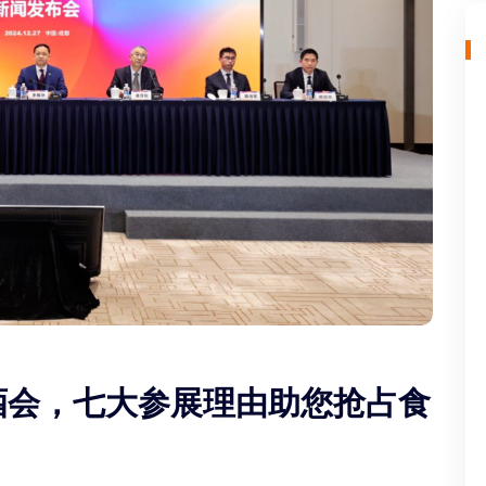
糖酒会，七大参展理由助您抢占食