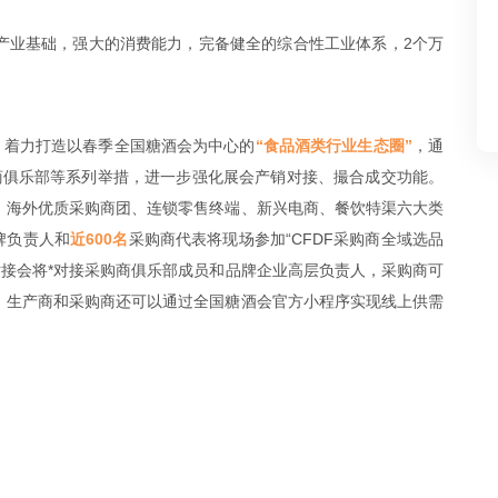
产业基础，强大的消费能力，完备健全的综合性工业体系，2个万
，着力打造以春季全国糖酒会为中心的
“食品酒类行业生态圈”
，通
商俱乐部等系列举措，进一步强化展会产销对接、撮合成交功能。
、海外优质采购商团、连锁零售终端、新兴电商、餐饮特渠六大类
牌负责人和
近600名
采购商代表将现场参加“CFDF采购商全域选品
门对接会将*对接采购商俱乐部成员和品牌企业高层负责人，采购商可
，生产商和采购商还可以通过全国糖酒会官方小程序实现线上供需